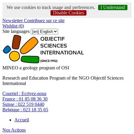
We use cookies to track usage and preferences.
I Understand
Disable Cookies
Newsletter
Contribuez sur ce site
Wishlist (
0
)
Site languages
MINEO a geology program of OSI
Research and Education Program of the NGO Objectif Sciences
International
Courriel :
Ecrivez-nous
France :
01 85 08 36 30
Suisse :
022 519 0440
Belgique :
023 18 35 65
Accueil
Nos Actions