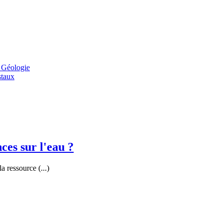
 Géologie
staux
ces sur l'eau ?
 ressource (...)