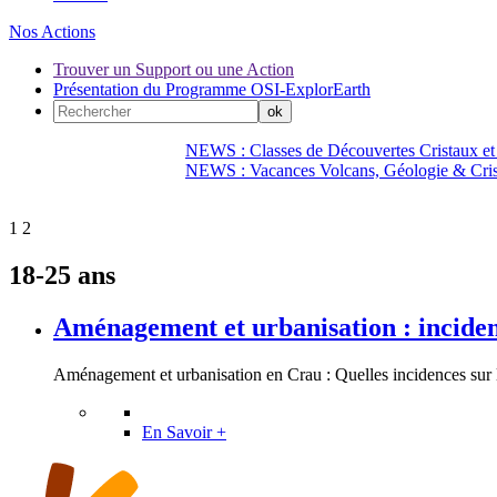
Nos Actions
Trouver un Support ou une Action
Présentation du Programme OSI-ExplorEarth
NEWS : Classes de Découvertes Cristaux et
NEWS : Vacances Volcans, Géologie & Cri
1
2
18-25 ans
Aménagement et urbanisation : inciden
Aménagement et urbanisation en Crau : Quelles incidences sur la
En Savoir +