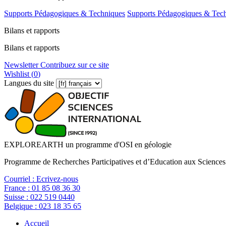
Supports Pédagogiques & Techniques
Supports Pédagogiques & Tec
Bilans et rapports
Bilans et rapports
Newsletter
Contribuez sur ce site
Wishlist (
0
)
Langues du site
EXPLOREARTH un programme d'OSI en géologie
Programme de Recherches Participatives et d’Education aux Sciences
Courriel :
Ecrivez-nous
France :
01 85 08 36 30
Suisse :
022 519 0440
Belgique :
023 18 35 65
Accueil