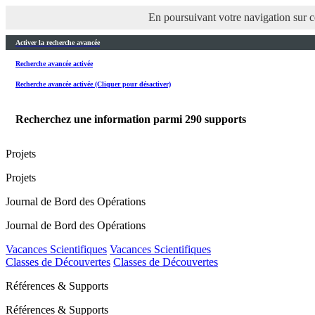
En poursuivant votre navigation sur ce
Activer la recherche avancée
Recherche avancée activée
Recherche avancée activée (Cliquer pour désactiver)
Recherchez une information parmi
290
supports
Projets
Projets
Journal de Bord des Opérations
Journal de Bord des Opérations
Vacances Scientifiques
Vacances Scientifiques
Classes de Découvertes
Classes de Découvertes
Références & Supports
Références & Supports