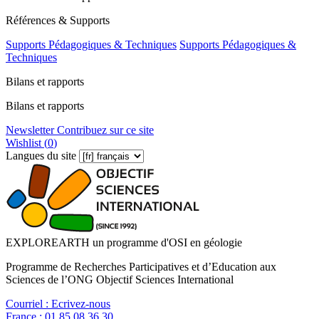
Références & Supports
Supports Pédagogiques & Techniques
Supports Pédagogiques &
Techniques
Bilans et rapports
Bilans et rapports
Newsletter
Contribuez sur ce site
Wishlist (
0
)
Langues du site
EXPLOREARTH un programme d'OSI en géologie
Programme de Recherches Participatives et d’Education aux
Sciences de l’ONG Objectif Sciences International
Courriel :
Ecrivez-nous
France :
01 85 08 36 30