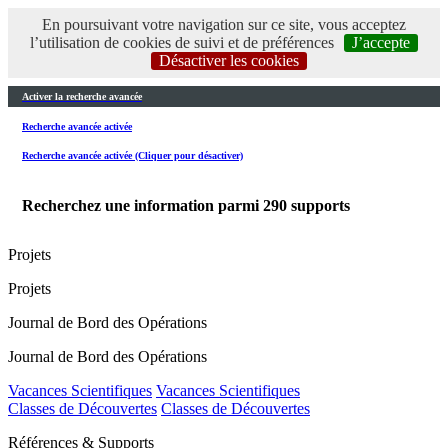
En poursuivant votre navigation sur ce site, vous acceptez
l’utilisation de cookies de suivi et de préférences
J’accepte
Désactiver les cookies
Activer la recherche avancée
Recherche avancée activée
Recherche avancée activée (Cliquer pour désactiver)
Recherchez une information parmi
290
supports
Projets
Projets
Journal de Bord des Opérations
Journal de Bord des Opérations
Vacances Scientifiques
Vacances Scientifiques
Classes de Découvertes
Classes de Découvertes
Références & Supports