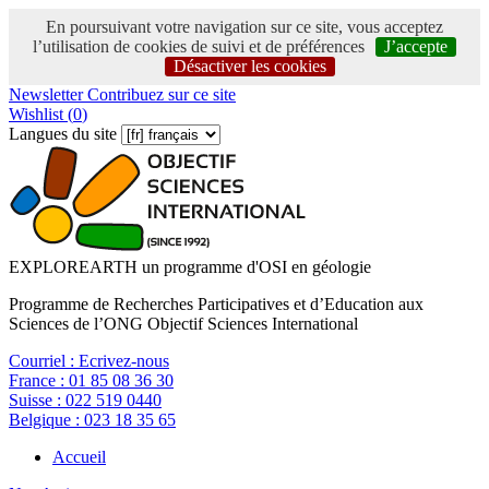
En poursuivant votre navigation sur ce site, vous acceptez
l’utilisation de cookies de suivi et de préférences
J’accepte
Désactiver les cookies
Newsletter
Contribuez sur ce site
Wishlist (
0
)
Langues du site
EXPLOREARTH un programme d'OSI en géologie
Programme de Recherches Participatives et d’Education aux
Sciences de l’ONG Objectif Sciences International
Courriel :
Ecrivez-nous
France :
01 85 08 36 30
Suisse :
022 519 0440
Belgique :
023 18 35 65
Accueil