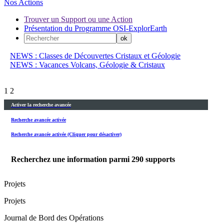
Nos Actions
Trouver un Support ou une Action
Présentation du Programme OSI-ExplorEarth
NEWS : Classes de Découvertes Cristaux et Géologie
NEWS : Vacances Volcans, Géologie & Cristaux
1
2
Activer la recherche avancée
Recherche avancée activée
Recherche avancée activée (Cliquer pour désactiver)
Recherchez une information parmi
290
supports
Projets
Projets
Journal de Bord des Opérations