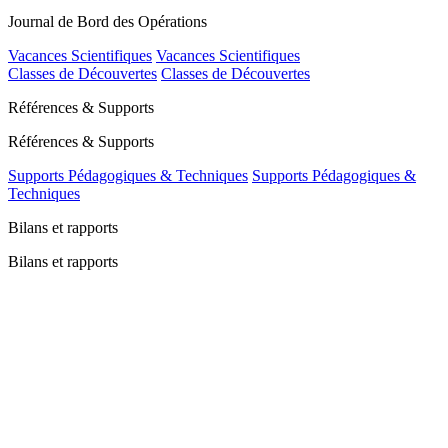
Journal de Bord des Opérations
Vacances Scientifiques
Vacances Scientifiques
Classes de Découvertes
Classes de Découvertes
Références & Supports
Références & Supports
Supports Pédagogiques & Techniques
Supports Pédagogiques &
Techniques
Bilans et rapports
Bilans et rapports