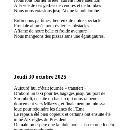
Nous font tourner la tête, attirent notre attention.
À la vue de ces gerbes de cendres et de bombes
Nous nous extasions jusqu’à que la nuit tombe.
Enfin nous partîmes, heureux de notre spectacle
Frontale allumée pour éviter les obstacles.
Affamé de notre belle et froide aventure
Nous mangeons des pizzas sans une égratignures.
Jeudi 30 octobre 2025
Aujourd’hui c’était journée « transfert ».
D’abord un taxi pour les bagages jusqu’au port de
Stromboli, ensuite un bateau qui nous ramène
doucement vers Milazzo, et finalement un mini-van
loué pour rejoindre les flancs de l’Etna.
Le repas a été bien copieux et certains ont ensuite été
initié Aix règles du Président.
Demain on espère que la pluie nous laissera une fenêtre
pour notre randonnée.