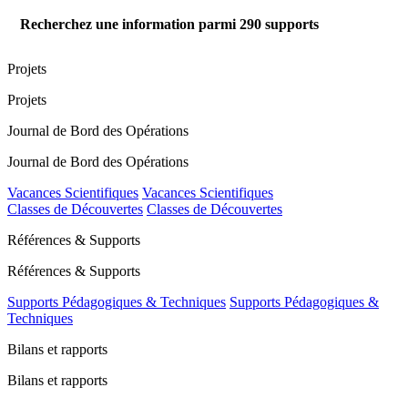
Recherchez une information parmi
290
supports
Projets
Projets
Journal de Bord des Opérations
Journal de Bord des Opérations
Vacances Scientifiques
Vacances Scientifiques
Classes de Découvertes
Classes de Découvertes
Références & Supports
Références & Supports
Supports Pédagogiques & Techniques
Supports Pédagogiques &
Techniques
Bilans et rapports
Bilans et rapports