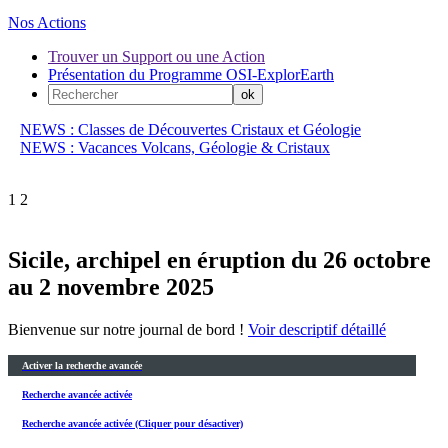
Nos Actions
Trouver un Support ou une Action
Présentation du Programme OSI-ExplorEarth
NEWS : Classes de Découvertes Cristaux et Géologie
NEWS : Vacances Volcans, Géologie & Cristaux
1
2
Sicile, archipel en éruption du 26 octobre
au 2 novembre 2025
Bienvenue sur notre journal de bord !
Voir descriptif détaillé
Activer la recherche avancée
Recherche avancée activée
Recherche avancée activée (Cliquer pour désactiver)