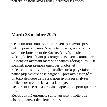
peu d’aide nous avons réussi à trouver les codes.
Mardi 28 octobre 2025
Ce matin nous nous sommes réveillés et avons pris le
bateau pour Vulcano. Après être arrivés, nous avons
senti une forte odeur de Soufre. Arrivés au pied du
volcan, le feu n’étant pas rouge nous avons commencé
l’ascension alternant marche et pauses géologiques . Au
sommet, nous prenons quelques photos, et
redescendons du volcan pour aller sur la plage faire une
pause pique-nique et se baigner. Après avoir mangé et
un topo géologie de Laura, nous avons pu analyser
méticuleusement le basalte à la loupe.
Retour sur l’île de Lipari dans l’après-midi pour quartier
libre.
Repas cuisiné ensemble sur la terrasse : risotto aux
champignons et délicieux tiramisu !