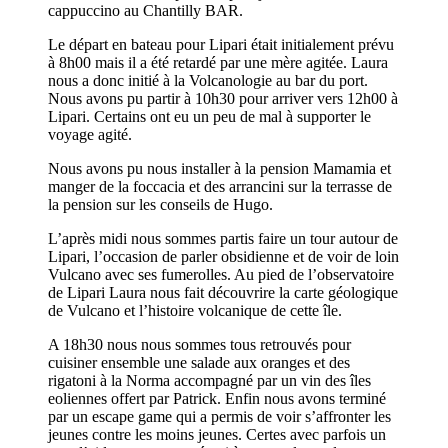
cappuccino au Chantilly BAR.
Le départ en bateau pour Lipari était initialement prévu
à 8h00 mais il a été retardé par une mère agitée. Laura
nous a donc initié à la Volcanologie au bar du port.
Nous avons pu partir à 10h30 pour arriver vers 12h00 à
Lipari. Certains ont eu un peu de mal à supporter le
voyage agité.
Nous avons pu nous installer à la pension Mamamia et
manger de la foccacia et des arrancini sur la terrasse de
la pension sur les conseils de Hugo.
L’après midi nous sommes partis faire un tour autour de
Lipari, l’occasion de parler obsidienne et de voir de loin
Vulcano avec ses fumerolles. Au pied de l’observatoire
de Lipari Laura nous fait découvrire la carte géologique
de Vulcano et l’histoire volcanique de cette île.
A 18h30 nous nous sommes tous retrouvés pour
cuisiner ensemble une salade aux oranges et des
rigatoni à la Norma accompagné par un vin des îles
eoliennes offert par Patrick. Enfin nous avons terminé
par un escape game qui a permis de voir s’affronter les
jeunes contre les moins jeunes. Certes avec parfois un