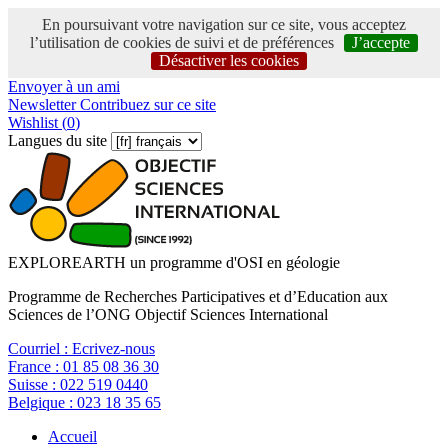
En poursuivant votre navigation sur ce site, vous acceptez
l’utilisation de cookies de suivi et de préférences
J’accepte
Désactiver les cookies
Envoyer à un ami
Newsletter
Contribuez sur ce site
Wishlist (
0
)
Langues du site
EXPLOREARTH un programme d'OSI en géologie
Programme de Recherches Participatives et d’Education aux
Sciences de l’ONG Objectif Sciences International
Courriel :
Ecrivez-nous
France :
01 85 08 36 30
Suisse :
022 519 0440
Belgique :
023 18 35 65
Accueil