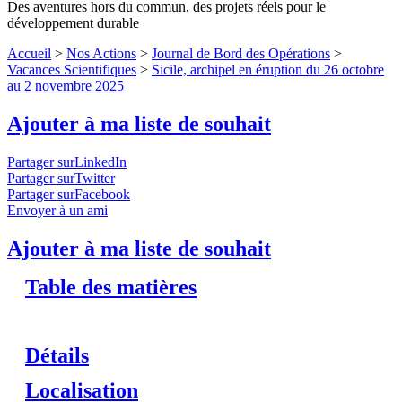
Des aventures hors du commun, des projets réels pour le
développement durable
Accueil
>
Nos Actions
>
Journal de Bord des Opérations
>
Vacances Scientifiques
>
Sicile, archipel en éruption du 26 octobre
au 2 novembre 2025
Ajouter à ma liste de souhait
Partager surLinkedIn
Partager surTwitter
Partager surFacebook
Envoyer à un ami
Ajouter à ma liste de souhait
Table des matières
Détails
Localisation