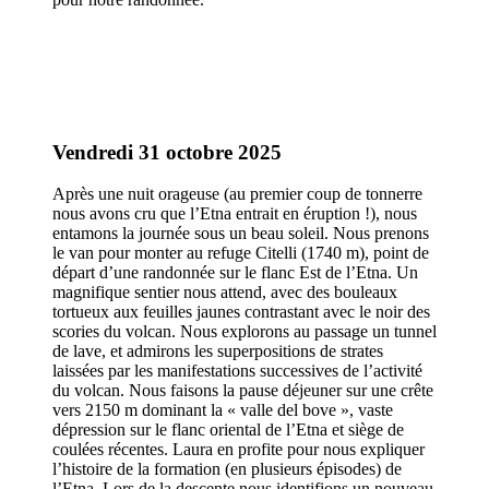
Vendredi 31 octobre 2025
Après une nuit orageuse (au premier coup de tonnerre
nous avons cru que l’Etna entrait en éruption !), nous
entamons la journée sous un beau soleil. Nous prenons
le van pour monter au refuge Citelli (1740 m), point de
départ d’une randonnée sur le flanc Est de l’Etna. Un
magnifique sentier nous attend, avec des bouleaux
tortueux aux feuilles jaunes contrastant avec le noir des
scories du volcan. Nous explorons au passage un tunnel
de lave, et admirons les superpositions de strates
laissées par les manifestations successives de l’activité
du volcan. Nous faisons la pause déjeuner sur une crête
vers 2150 m dominant la « valle del bove », vaste
dépression sur le flanc oriental de l’Etna et siège de
coulées récentes. Laura en profite pour nous expliquer
l’histoire de la formation (en plusieurs épisodes) de
l’Etna. Lors de la descente nous identifions un nouveau