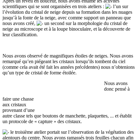
Après un réveil en douceur, nous avons entamé les activités
scientifiques qui se sont organisées en trois ateliers :
l’un sur
l’évolution du cristal de neige depuis sa formation dans les nuages
jusqu’à la fonte de la neige, avec comme support un panneau que
nous avons créé,
un second sur la morphologie du cristal de
neige au microscope et à la loupe binoculaire, et la découverte de
leur classification.
Nous avons observé de magnifiques étoiles de neiges. Nous avons
remarqué qu’en piégeant les cristaux lorsqu’ils tombent du ciel
(comme cela avait été fait les années précédentes) nous n’obtenions
qu’un type de cristal de forme étoilée.
Nous avons
donc pensé à
faire une chasse
aux cristaux
provenant d’une
autre classe tels que boutons de manchette, plaquettes, ... et établit
un protocole de « capture » des cristaux.
le troisième atelier portait sur l’observation de la végétation des
alentours du centre. Nous avons ramassés trois feuilles chacun afin