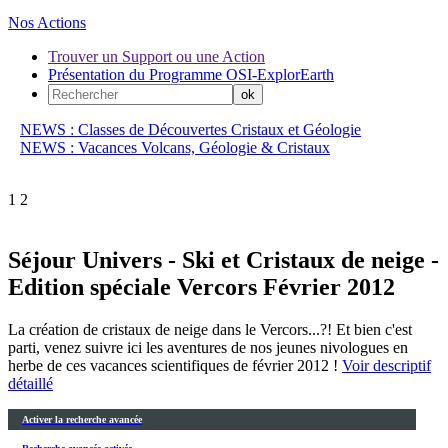
Nos Actions
Trouver un Support ou une Action
Présentation du Programme OSI-ExplorEarth
NEWS : Classes de Découvertes Cristaux et Géologie
NEWS : Vacances Volcans, Géologie & Cristaux
1
2
Séjour Univers - Ski et Cristaux de neige -
Edition spéciale Vercors Février 2012
La création de cristaux de neige dans le Vercors...?! Et bien c'est
parti, venez suivre ici les aventures de nos jeunes nivologues en
herbe de ces vacances scientifiques de février 2012 !
Voir descriptif
détaillé
Activer la recherche avancée