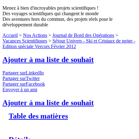
Menez à bien d'incroyables projets scientifiques !
Des voyages scientifiques qui changent le monde
Des aventures hors du commun, des projets réels pour le
développement durable
Accueil
>
Nos Actions
>
Journal de Bord des Opérations
>
Vacances Scientifiques
>
Séjour Univers - Ski et Cristaux de neige -
Edition spéciale Vercors Février 2012
Ajouter à ma liste de souhait
Partager surLinkedIn
Partager surTwitter
Partager surFacebook
Envoyer à un ami
Ajouter à ma liste de souhait
Table des matières