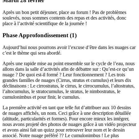
Mardi 28 février
Après un bon petit déjeuner, place au forum ! Pas de problèmes
soulevés, nous sommes contents des repas et des activités, donc
place à l’activité scientifique de la journée !
Phase Approfondissement (1)
Aujourd’hui nous pourrons avoir l’excuse d’être dans les nuages car
c’est le thème qui sera abordé.
Après une rapide mise au point ensemble sur le cycle de l’eau, nous
allons dans la salle d’activités afin de débattre sur : Qu’est-ce qu’un
nuage ? De quoi est-il formé ? Leur fonctionnement ? Les trois
grandes familles de nuages (Cirrus, stratus et cumulus) et leurs dix
déclinaisons : Le cirrostratus, le cirrus, le cirrocumulus, l’altostratus,
l’altocumulus, le stratocumulus, le stratus, le nimbostratus, le
cumulonimbus et pour finir, le cumulus.
La première activité en tant que telle fut d’attribuer aux 10 dessins
de nuages affichés, un nom. Ceci grâce à une description détaillée
(altitude, particularités et formes). Pour encore mieux les intégrer,
nous avons projeté des photos de nuages grâce à un vidéo projecteur
et avons ainsi fait un quizz pour retrouver leur nom et le dessin
associé. Notre nuage préféré ?? Le cumulonimbus ! Le plus