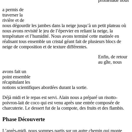
promenade nous
a permis de
traverser la
rivière et de
nous dégourdir les jambes dans la neige jusqu’à un petit plateau où
nous avons revisité le jeu de l’épervier en reliant la neige, la
température et l’humidité. Nous avons terminé cette matinée en
réalisant tous ensemble un cristal géant fait de plusieurs blocs de
neige de composition et de texture différentes.
Enfin, de retour
au gîte, nous
avons fait un
point ensemble
récapitulant les
notions scientifiques abordées durant la sortie.
Déjà midi et le repas est servi. Alain nous a préparé un risotto-
poivron-lait de coco qui est venu après une entrée composée de
charcuterie. Le dessert fut de la compote, des fruits et des flambis.
Phase Découverte
L’après-midi, nous sommes partis sur un autre chemin qui monte