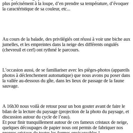
plus précisément à la loupe, d’en prendre sa température, d’évoquer
la caractéristique de sa couleur, etc...
Au cours de la balade, des privilégiés ont réussi à voir une biche aux
jumelles, et les empreintes dans la neige des différents ongulés
(chevreuil et cerf) ont rythmé le parcours.
L’occasion aussi, de se familiariser avec les pièges-photos (appareils
photos à déclenchement automatique) que nous avons pu poser dans
la vallée au-dessous du gîte, dans les lieux de passage de la faune
sauvage.
A 16h30 nous voilà de retour pour un bon gouter avant de faire le
bilan de la lecture du paysage (projection de la photo du paysage, et
discussion autour du cycle de l’eau).
Et pour finir tranquillement autour de ces fameux cristaux de neige,
quelques découpages de papier nous ont permis de fabriquer nos
propres cristaux de toutes les formes envisageables !