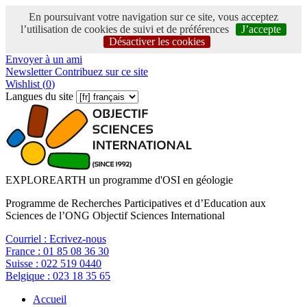
En poursuivant votre navigation sur ce site, vous acceptez
l’utilisation de cookies de suivi et de préférences
J’accepte
Désactiver les cookies
Envoyer à un ami
Newsletter
Contribuez sur ce site
Wishlist (
0
)
Langues du site
EXPLOREARTH un programme d'OSI en géologie
Programme de Recherches Participatives et d’Education aux
Sciences de l’ONG Objectif Sciences International
Courriel :
Ecrivez-nous
France :
01 85 08 36 30
Suisse :
022 519 0440
Belgique :
023 18 35 65
Accueil