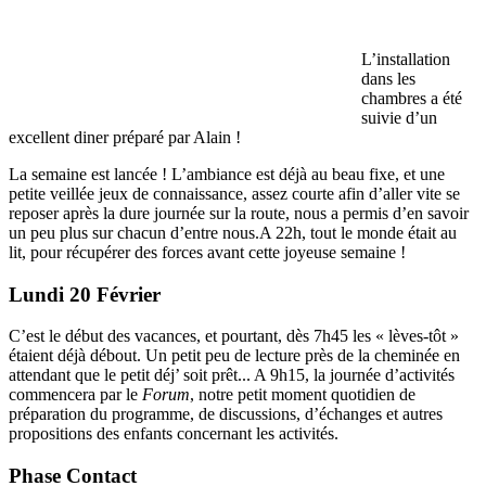
L’installation
dans les
chambres a été
suivie d’un
excellent diner préparé par Alain !
La semaine est lancée ! L’ambiance est déjà au beau fixe, et une
petite veillée jeux de connaissance, assez courte afin d’aller vite se
reposer après la dure journée sur la route, nous a permis d’en savoir
un peu plus sur chacun d’entre nous.
A 22h, tout le monde était au
lit, pour récupérer des forces avant cette joyeuse semaine !
Lundi 20 Février
C’est le début des vacances, et pourtant, dès 7h45 les « lèves-tôt »
étaient déjà débout. Un petit peu de lecture près de la cheminée en
attendant que le petit déj’ soit prêt...
A 9h15, la journée d’activités
commencera par le
Forum
, notre petit moment quotidien de
préparation du programme, de discussions, d’échanges et autres
propositions des enfants concernant les activités.
Phase Contact