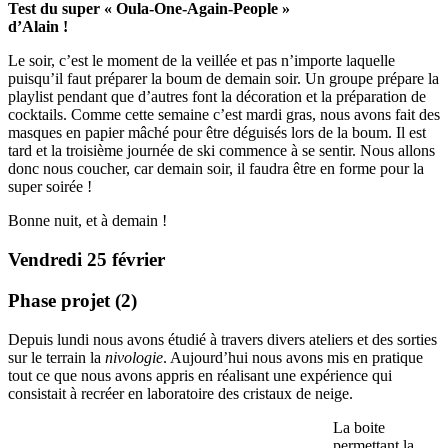
Test du super « Oula-One-Again-People »
d’Alain !
Le soir, c’est le moment de la veillée et pas n’importe laquelle
puisqu’il faut préparer la boum de demain soir. Un groupe prépare la
playlist pendant que d’autres font la décoration et la préparation de
cocktails. Comme cette semaine c’est mardi gras, nous avons fait des
masques en papier mâché pour être déguisés lors de la boum. Il est
tard et la troisième journée de ski commence à se sentir. Nous allons
donc nous coucher, car demain soir, il faudra être en forme pour la
super soirée !
Bonne nuit, et à demain !
Vendredi 25 février
Phase projet (2)
Depuis lundi nous avons étudié à travers divers ateliers et des sorties
sur le terrain la
nivologie
. Aujourd’hui nous avons mis en pratique
tout ce que nous avons appris en réalisant une expérience qui
consistait à recréer en laboratoire des cristaux de neige.
La boite
permettant la