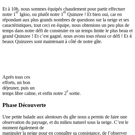
Et à 10h, nous sommes équipés chaudement pour partir effectuer
er
er
notre 1
Igloo, ou plutôt notre 1
Quinzee ! Et bien oui, car en
répondant aux plus grands nombres de questions sur la neige et ses
caractéristiques, tout ceci en équipe, nous obtenions un peu plus de
temps dans notre défi de construire en un temps limite le plus beau et
grand Quinzee ! Et c’est gagné, nous avons tous réussi ce défi ! Et 4
beaux Quinzees sont maintenant à côté de notre gîte.
Après tous ces
efforts, un bon
déjeuner, puis un
e
temps libre calme, et enfin notre 2
sortie.
Phase Découverte
Une petite balade aux alentours du gîte nous a permis de faire une
observation du paysage, et du milieu naturel sous la neige. C’est le
moment également de
manipuler la neige pour en connaître sa consistance, de l’observer