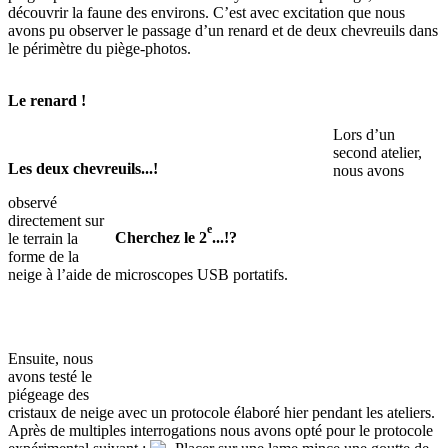
découvrir la faune des environs. C’est avec excitation que nous
avons pu observer le passage d’un renard et de deux chevreuils dans
le périmètre du piège-photos.
Le renard !
Lors d’un
second atelier,
Les deux chevreuils...!
nous avons
observé
directement sur
e
Cherchez le 2
...!?
le terrain la
forme de la
neige à l’aide de microscopes USB portatifs.
Ensuite, nous
avons testé le
piégeage des
cristaux de neige avec un protocole élaboré hier pendant les ateliers.
Après de multiples interrogations nous avons opté pour le protocole