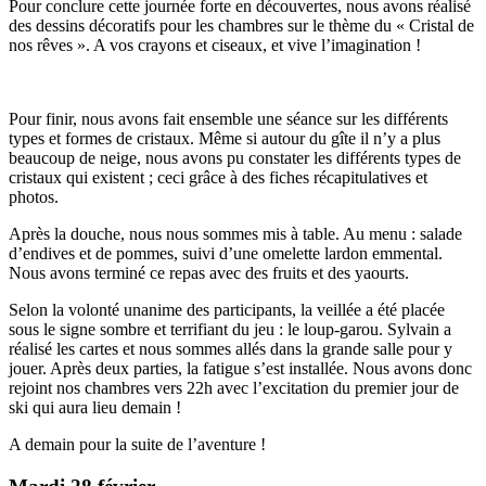
Pour conclure cette journée forte en découvertes, nous avons réalisé
des dessins décoratifs pour les chambres sur le thème du « Cristal de
nos rêves ». A vos crayons et ciseaux, et vive l’imagination !
Pour finir, nous avons fait ensemble une séance sur les différents
types et formes de cristaux. Même si autour du gîte il n’y a plus
beaucoup de neige, nous avons pu constater les différents types de
cristaux qui existent ; ceci grâce à des fiches récapitulatives et
photos.
Après la douche, nous nous sommes mis à table. Au menu : salade
d’endives et de pommes, suivi d’une omelette lardon emmental.
Nous avons terminé ce repas avec des fruits et des yaourts.
Selon la volonté unanime des participants, la veillée a été placée
sous le signe sombre et terrifiant du jeu : le loup-garou. Sylvain a
réalisé les cartes et nous sommes allés dans la grande salle pour y
jouer. Après deux parties, la fatigue s’est installée. Nous avons donc
rejoint nos chambres vers 22h avec l’excitation du premier jour de
ski qui aura lieu demain !
A demain pour la suite de l’aventure !