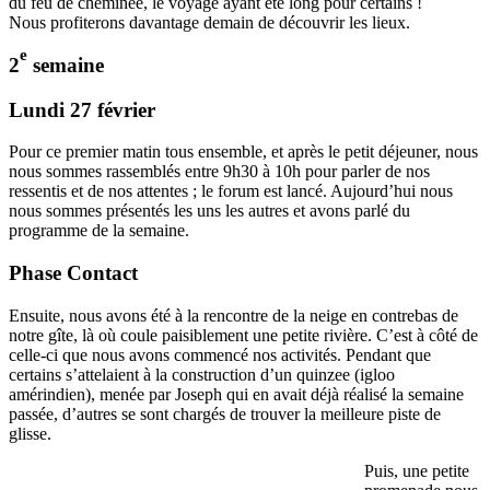
du feu de cheminée, le voyage ayant été long pour certains !
Nous profiterons davantage demain de découvrir les lieux.
e
2
semaine
Lundi 27 février
Pour ce premier matin tous ensemble, et après le petit déjeuner, nous
nous sommes rassemblés entre 9h30 à 10h pour parler de nos
ressentis et de nos attentes ; le forum est lancé. Aujourd’hui nous
nous sommes présentés les uns les autres et avons parlé du
programme de la semaine.
Phase Contact
Ensuite, nous avons été à la rencontre de la neige en contrebas de
notre gîte, là où coule paisiblement une petite rivière. C’est à côté de
celle-ci que nous avons commencé nos activités. Pendant que
certains s’attelaient à la construction d’un quinzee (igloo
amérindien), menée par Joseph qui en avait déjà réalisé la semaine
passée, d’autres se sont chargés de trouver la meilleure piste de
glisse.
Puis, une petite