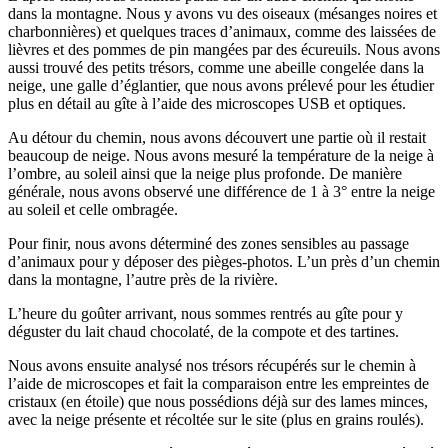
dans la montagne. Nous y avons vu des oiseaux (mésanges noires et
charbonnières) et quelques traces d’animaux, comme des laissées de
lièvres et des pommes de pin mangées par des écureuils. Nous avons
aussi trouvé des petits trésors, comme une abeille congelée dans la
neige, une galle d’églantier, que nous avons prélevé pour les étudier
plus en détail au gîte à l’aide des microscopes USB et optiques.
Au détour du chemin, nous avons découvert une partie où il restait
beaucoup de neige. Nous avons mesuré la température de la neige à
l’ombre, au soleil ainsi que la neige plus profonde. De manière
générale, nous avons observé une différence de 1 à 3° entre la neige
au soleil et celle ombragée.
Pour finir, nous avons déterminé des zones sensibles au passage
d’animaux pour y déposer des pièges-photos. L’un près d’un chemin
dans la montagne, l’autre près de la rivière.
L’heure du goûter arrivant, nous sommes rentrés au gîte pour y
déguster du lait chaud chocolaté, de la compote et des tartines.
Nous avons ensuite analysé nos trésors récupérés sur le chemin à
l’aide de microscopes et fait la comparaison entre les empreintes de
cristaux (en étoile) que nous possédions déjà sur des lames minces,
avec la neige présente et récoltée sur le site (plus en grains roulés).