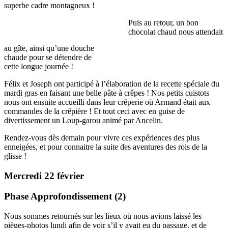
superbe cadre montagneux !
Puis au retour, un bon
chocolat chaud nous attendait
au gîte, ainsi qu’une douche
chaude pour se détendre de
cette longue journée !
Félix et Joseph ont participé à l’élaboration de la recette spéciale du
mardi gras en faisant une belle pâte à crêpes ! Nos petits cuistots
nous ont ensuite accueilli dans leur crêperie où Armand était aux
commandes de la crêpière ! Et tout ceci avec en guise de
divertissement un Loup-garou animé par Ancelin.
Rendez-vous dès demain pour vivre ces expériences des plus
enneigées, et pour connaitre la suite des aventures des rois de la
glisse !
Mercredi 22 février
Phase Approfondissement (2)
Nous sommes retournés sur les lieux où nous avions laissé les
pièges-photos lundi afin de voir s’il y avait eu du passage, et de