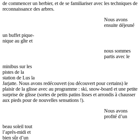
de commencer un herbier, et de se familiariser avec les techniques de
reconnaissance des arbres.
Nous avons
ensuite déjeuné
un buffet pique-
nique au gîte et
nous sommes
partis avec le
minibus sur les
pistes de la
station de Lus la
Jarjatte. Nous avons redécouvert (ou découvert pour certains) le
plaisir de la glisse avec au programme : ski, snow-board et une petite
surprise de glisse (sortes de petits patins lisses et arrondis à chausser
aux pieds pour de nouvelles sensations !).
Nous avons
profité d’un
beau soleil tout
l’après-midi et
bien sûr d’un