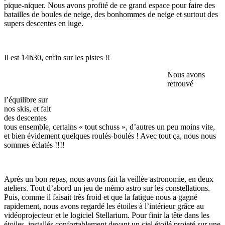
pique-niquer. Nous avons profité de ce grand espace pour faire des
batailles de boules de neige, des bonhommes de neige et surtout des
supers descentes en luge.
Il est 14h30, enfin sur les pistes !!
Nous avons
retrouvé
l’équilibre sur
nos skis, et fait
des descentes
tous ensemble, certains « tout schuss », d’autres un peu moins vite,
et bien évidement quelques roulés-boulés ! Avec tout ça, nous nous
sommes éclatés !!!!
Après un bon repas, nous avons fait la veillée astronomie, en deux
ateliers. Tout d’abord un jeu de mémo astro sur les constellations.
Puis, comme il faisait très froid et que la fatigue nous a gagné
rapidement, nous avons regardé les étoiles à l’intérieur grâce au
vidéoprojecteur et le logiciel Stellarium. Pour finir la tête dans les
étoiles, installés confortablement devant un ciel étoilé projeté sur une