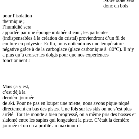
Notre boîte sera
donc en bois
pour l’isolation
thermique ;
l’humidité sera
apportée par une éponge imbibée d’eau ; les particules
(indispensables à la création du cristal) proviendront d’un fil de
couture en polyester. Enfin, nous obtiendrons une température
négative grâce à de la carboglace (glace carbonique à -80°C). Il n’y
a plus qu’à croiser les doigts pour que nos expériences
fonctionnent !
Mais ça y est,
c’est déjà la
dernière journée
de ski. Pour ne pas en louper une miette, nous avons pique-niqué
directement en bas des pistes. Une fois sur les skis on ne s’est plus
arrêté. Tout le monde a bien progressé, on a même pris des bosses et
slalomé entre les sapins qui longeaient la piste. C’était la dernière
journée et on en a profité au maximum !