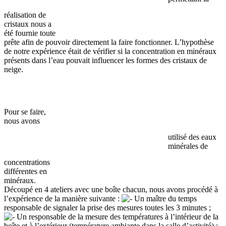
réalisation de
cristaux nous a
été fournie toute
prête afin de pouvoir directement la faire fonctionner. L’hypothèse
de notre expérience était de vérifier si la concentration en minéraux
présents dans l’eau pouvait influencer les formes des cristaux de
neige.
Pour se faire,
nous avons
utilisé des eaux
minérales de
concentrations
différentes en
minéraux.
Découpé en 4 ateliers avec une boîte chacun, nous avons procédé à
l’expérience de la manière suivante :
Un maître du temps
responsable de signaler la prise des mesures toutes les 3 minutes ;
Un responsable de la mesure des températures à l’intérieur de la
boîte et à l’extérieur (température ambiante dans la salle d’activité) ;