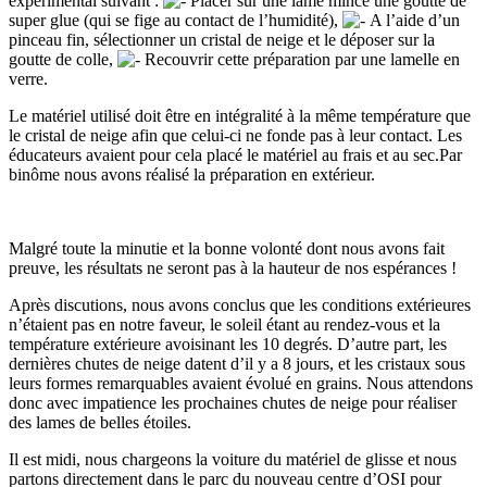
expérimental suivant :
Placer sur une lame mince une goutte de
super glue (qui se fige au contact de l’humidité),
A l’aide d’un
pinceau fin, sélectionner un cristal de neige et le déposer sur la
goutte de colle,
Recouvrir cette préparation par une lamelle en
verre.
Le matériel utilisé doit être en intégralité à la même température que
le cristal de neige afin que celui-ci ne fonde pas à leur contact. Les
éducateurs avaient pour cela placé le matériel au frais et au sec.
Par
binôme nous avons réalisé la préparation en extérieur.
Malgré toute la minutie et la bonne volonté dont nous avons fait
preuve, les résultats ne seront pas à la hauteur de nos espérances !
Après discutions, nous avons conclus que les conditions extérieures
n’étaient pas en notre faveur, le soleil étant au rendez-vous et la
température extérieure avoisinant les 10 degrés. D’autre part, les
dernières chutes de neige datent d’il y a 8 jours, et les cristaux sous
leurs formes remarquables avaient évolué en grains. Nous attendons
donc avec impatience les prochaines chutes de neige pour réaliser
des lames de belles étoiles.
Il est midi, nous chargeons la voiture du matériel de glisse et nous
partons directement dans le parc du nouveau centre d’OSI pour