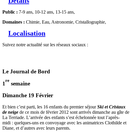
Détails
Public :
7-9 ans, 10-12 ans, 13-15 ans,
Domaines :
Chimie, Eau, Astronomie, Cristallographie,
Localisation
Suivez notre actualité sur les réseaux sociaux :
Le Journal de Bord
re
1
semaine
Dimanche 19 Février
Et bien c’est parti, les 16 enfants du premier séjour
Ski et Cristaux
de neige
de ce mois de février 2012 sont arrivés dimanche au gîte de
La Terriade. L’arrivée des enfants s’est échelonnée tout l’après-
midi : quelques-uns en convoyage avec les animatrices Clothilde et
Diane, et d’autres avec leurs parents.