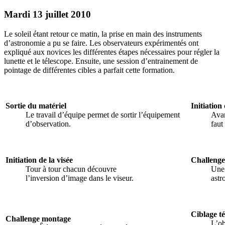
Mardi 13 juillet 2010
Le soleil étant retour ce matin, la prise en main des instruments
d’astronomie a pu se faire. Les observateurs expérimentés ont
expliqué aux novices les différentes étapes nécessaires pour régler la
lunette et le télescope. Ensuite, une session d’entrainement de
pointage de différentes cibles a parfait cette formation.
Sortie du matériel
Initiation 
Le travail d’équipe permet de sortir l’équipement
Avan
d’observation.
faut 
Initiation de la visée
Challeng
Tour à tour chacun découvre
Une 
l’inversion d’image dans le viseur.
astr
Ciblage t
Challenge montage
L’ob
e