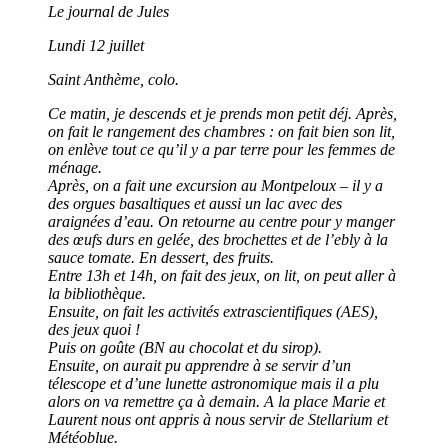
Le journal de Jules
Lundi 12 juillet
Saint Anthème, colo.
Ce matin, je descends et je prends mon petit déj. Après,
on fait le rangement des chambres : on fait bien son lit,
on enlève tout ce qu’il y a par terre pour les femmes de
ménage.
Après, on a fait une excursion au Montpeloux – il y a
des orgues basaltiques et aussi un lac avec des
araignées d’eau. On retourne au centre pour y manger
des œufs durs en gelée, des brochettes et de l’ebly à la
sauce tomate. En dessert, des fruits.
Entre 13h et 14h, on fait des jeux, on lit, on peut aller à
la bibliothèque.
Ensuite, on fait les activités extrascientifiques (AES),
des jeux quoi !
Puis on goûte (BN au chocolat et du sirop).
Ensuite, on aurait pu apprendre à se servir d’un
télescope et d’une lunette astronomique mais il a plu
alors on va remettre ça à demain. A la place Marie et
Laurent nous ont appris à nous servir de Stellarium et
Météoblue.