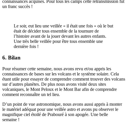
connaissances acquises. Pour tous les camps cette retransmission fut
un franc succès !
Le soir, eut lieu une veillée « il était une fois » où le but
était de décider tous ensemble de la tournure de
l’histoire avant de la jouer devant les autres enfants.
Une très belle veillée pour être tous ensemble une
dernière fois !
6. Bilan
Pour résumer cette semaine, nous avons revu et/ou appris les
connaissances de bases sur les volcans et le système solaire. Cela
étant utile pour essayer de comprendre comment trouver des volcans
sur d’autres planètes. De plus nous avons visité deux sites
volcaniques, le Mont Peloux et le Mont Bar afin de comprendre
comment reconnaître un tel lieu.
D’un point de vue astronomique, nous avons aussi appris à monter
le matériel adéquat pour une veillée astro et avons pu observer le
magnifique ciel étoilé de Prabouré à son apogée. Une belle
semaine !