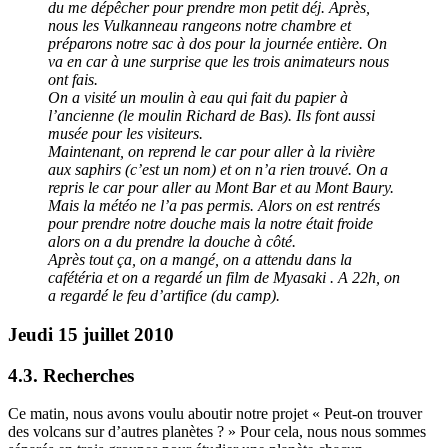
du me dépêcher pour prendre mon petit déj. Après,
nous les Vulkanneau rangeons notre chambre et
préparons notre sac à dos pour la journée entière. On
va en car à une surprise que les trois animateurs nous
ont fais.
On a visité un moulin à eau qui fait du papier à
l’ancienne (le moulin Richard de Bas). Ils font aussi
musée pour les visiteurs.
Maintenant, on reprend le car pour aller à la rivière
aux saphirs (c’est un nom) et on n’a rien trouvé. On a
repris le car pour aller au Mont Bar et au Mont Baury.
Mais la météo ne l’a pas permis. Alors on est rentrés
pour prendre notre douche mais la notre était froide
alors on a du prendre la douche à côté.
Après tout ça, on a mangé, on a attendu dans la
cafétéria et on a regardé un film de Myasaki . A 22h, on
a regardé le feu d’artifice (du camp).
Jeudi 15 juillet 2010
4.3. Recherches
Ce matin, nous avons voulu aboutir notre projet « Peut-on trouver
des volcans sur d’autres planètes ? » Pour cela, nous nous sommes