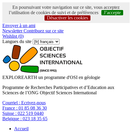
En poursuivant votre navigation sur ce site, vous acceptez
l’utilisation de cookies de suivi et de préférences
J’accepte
Désactiver les cookies
Envoyer à un ami
Newsletter
Contribuez sur ce site
Wishlist (
0
)
Langues du site
EXPLOREARTH un programme d'OSI en géologie
Programme de Recherches Participatives et d’Education aux
Sciences de l’ONG Objectif Sciences International
Courriel :
Ecrivez-nous
France :
01 85 08 36 30
Suisse :
022 519 0440
Belgique :
023 18 35 65
Accueil