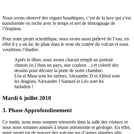
Nous avons observé des orgues basaltiques, c’est de la lave qui s’est
transformée en roche avec le temps et sert de témoignage de
l’éruption.
Pour notre projet scientifique, nous avons aussi prélevé de l’eau, en
effet il y a un lac de pluie dans le reste du cratère du volcan et nous
voudrions l’étudier.
Après le dîner, nous avons chacun rempli un portrait
chinois (si j’étais un pays, une couleur…) et colorié des
dessins pour décorer la porte de notre chambre.
Léa et Mara sont les sirènes, Alexandre D et Alfred sont
les dragons, Alexandre I Samuel et Léo sont les
farfadets !
Mardi 6 juillet 2010
3. Phase Approfondissement
Ce matin, nous nous sommes retrouvés dans la salle des cristaux et
nous nous sommes amusés à réunir astronomie et géologie. En effet,
notre projet est de trouver des volcans sur d’autres planètes afin