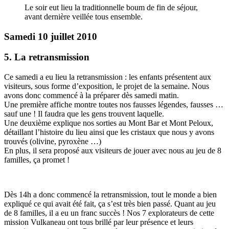
Le soir eut lieu la traditionnelle boum de fin de séjour,
avant dernière veillée tous ensemble.
Samedi 10 juillet 2010
5. La retransmission
Ce samedi a eu lieu la retransmission : les enfants présentent aux
visiteurs, sous forme d’exposition, le projet de la semaine. Nous
avons donc commencé à la préparer dès samedi matin.
Une première affiche montre toutes nos fausses légendes, fausses …
sauf une ! Il faudra que les gens trouvent laquelle.
Une deuxième explique nos sorties au Mont Bar et Mont Peloux,
détaillant l’histoire du lieu ainsi que les cristaux que nous y avons
trouvés (olivine, pyroxène …)
En plus, il sera proposé aux visiteurs de jouer avec nous au jeu de 8
familles, ça promet !
Dès 14h a donc commencé la retransmission, tout le monde a bien
expliqué ce qui avait été fait, ça s’est très bien passé. Quant au jeu
de 8 familles, il a eu un franc succès ! Nos 7 explorateurs de cette
mission Vulkaneau ont tous brillé par leur présence et leurs