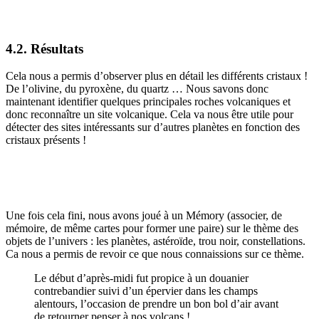
4.2. Résultats
Cela nous a permis d’observer plus en détail les différents cristaux !
De l’olivine, du pyroxène, du quartz … Nous savons donc
maintenant identifier quelques principales roches volcaniques et
donc reconnaître un site volcanique. Cela va nous être utile pour
détecter des sites intéressants sur d’autres planètes en fonction des
cristaux présents !
Une fois cela fini, nous avons joué à un Mémory (associer, de
mémoire, de même cartes pour former une paire) sur le thème des
objets de l’univers : les planètes, astéroïde, trou noir, constellations.
Ca nous a permis de revoir ce que nous connaissions sur ce thème.
Le début d’après-midi fut propice à un douanier
contrebandier suivi d’un épervier dans les champs
alentours, l’occasion de prendre un bon bol d’air avant
de retourner penser à nos volcans !