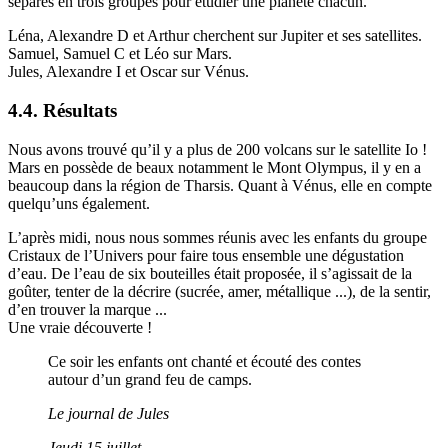
séparés en trois groupes pour étudier une planète chacun.
Léna, Alexandre D et Arthur cherchent sur Jupiter et ses satellites.
Samuel, Samuel C et Léo sur Mars.
Jules, Alexandre I et Oscar sur Vénus.
4.4. Résultats
Nous avons trouvé qu’il y a plus de 200 volcans sur le satellite Io !
Mars en possède de beaux notamment le Mont Olympus, il y en a
beaucoup dans la région de Tharsis. Quant à Vénus, elle en compte
quelqu’uns également.
L’après midi, nous nous sommes réunis avec les enfants du groupe
Cristaux de l’Univers pour faire tous ensemble une dégustation
d’eau. De l’eau de six bouteilles était proposée, il s’agissait de la
goûter, tenter de la décrire (sucrée, amer, métallique ...), de la sentir,
d’en trouver la marque ...
Une vraie découverte !
Ce soir les enfants ont chanté et écouté des contes
autour d’un grand feu de camps.
Le journal de Jules
Jeudi 15 juillet