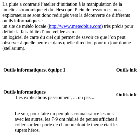
La pluie a contrarié l’atelier d’initiation à la manipulation de la
lunette astronomique et du télescope. Plein de ressources, nos
explorateurs se sont donc redirigés vers la découverte de différents
outils informatiques :
un site de météo locale (
http://www.meteoblue.com
) très précis pour
définir la faisabilité d’une veillée astro
un logiciel de carte du ciel qui permet de savoir ce que l’on peut
observer à quelle heure et dans quelle direction pour un jour donné
(stellarium).
Outils informatiques, équipe 1
Outils inf
Outils informatiques
Outils inf
Les explications passionnent, ... ou pas...
Le soir, pour faire un peu plus connaissance les uns
avec les autres, les 7-9 ont réalisé de petites affiches à
coller sur leur porte de chambre dont le thème était les
supers héros.