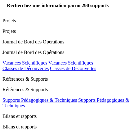
Recherchez une information parmi
290
supports
Projets
Projets
Journal de Bord des Opérations
Journal de Bord des Opérations
Vacances Scientifiques
Vacances Scientifiques
Classes de Découvertes
Classes de Découvertes
Références & Supports
Références & Supports
Supports Pédagogiques & Techniques
Supports Pédagogiques &
Techniques
Bilans et rapports
Bilans et rapports