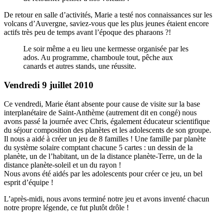
De retour en salle d’activités, Marie a testé nos connaissances sur les
volcans d’Auvergne, saviez-vous que les plus jeunes étaient encore
actifs très peu de temps avant l’époque des pharaons ?!
Le soir même a eu lieu une kermesse organisée par les
ados. Au programme, chamboule tout, pêche aux
canards et autres stands, une réussite.
Vendredi 9 juillet 2010
Ce vendredi, Marie étant absente pour cause de visite sur la base
interplanétaire de Saint-Anthème (autrement dit en congé) nous
avons passé la journée avec Chris, également éducateur scientifique
du séjour composition des planètes et les adolescents de son groupe.
Il nous a aidé à créer un jeu de 8 familles ! Une famille par planète
du système solaire comptant chacune 5 cartes : un dessin de la
planète, un de l’habitant, un de la distance planète-Terre, un de la
distance planète-soleil et un du rayon !
Nous avons été aidés par les adolescents pour créer ce jeu, un bel
esprit d’équipe !
L’après-midi, nous avons terminé notre jeu et avons inventé chacun
notre propre légende, ce fut plutôt drôle !