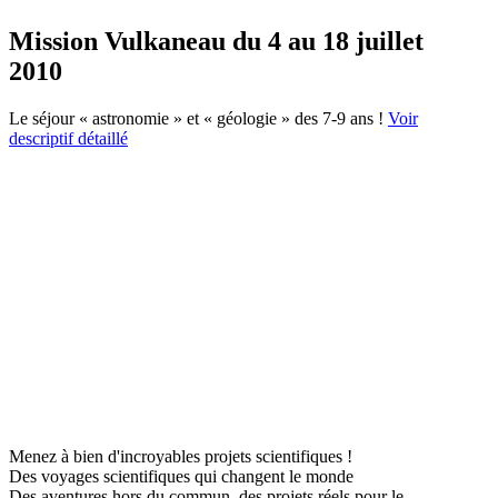
Mission Vulkaneau du 4 au 18 juillet
2010
Le séjour « astronomie » et « géologie » des 7-9 ans !
Voir
descriptif détaillé
Menez à bien d'incroyables projets scientifiques !
Des voyages scientifiques qui changent le monde
Des aventures hors du commun, des projets réels pour le