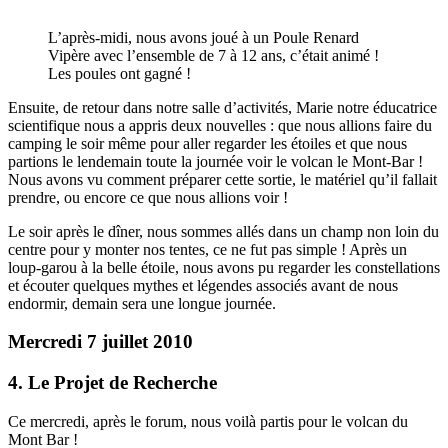
L’après-midi, nous avons joué à un Poule Renard
Vipère avec l’ensemble de 7 à 12 ans, c’était animé !
Les poules ont gagné !
Ensuite, de retour dans notre salle d’activités, Marie notre éducatrice
scientifique nous a appris deux nouvelles : que nous allions faire du
camping le soir même pour aller regarder les étoiles et que nous
partions le lendemain toute la journée voir le volcan le Mont-Bar !
Nous avons vu comment préparer cette sortie, le matériel qu’il fallait
prendre, ou encore ce que nous allions voir !
Le soir après le dîner, nous sommes allés dans un champ non loin du
centre pour y monter nos tentes, ce ne fut pas simple ! Après un
loup-garou à la belle étoile, nous avons pu regarder les constellations
et écouter quelques mythes et légendes associés avant de nous
endormir, demain sera une longue journée.
Mercredi 7 juillet 2010
4. Le Projet de Recherche
Ce mercredi, après le forum, nous voilà partis pour le volcan du
Mont Bar !