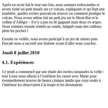
Après en avoir fait le tour une fois, nous sommes redescendus et
avons visité un petit musée sur ce volcan, expliquant ce qu’était une
tourbière, quelles roches pouvait-on trouver ou comment protéger le
volcan. Nous avons même fait un petit jeu sur le Mont-Bar et la
colline d’Allègre – il n’y a pas eu de gagnant mais deux ex-æquo.
Nous sommes ensuite rentrés au centre, fatigués mais des cailloux
plein les poches !
Ensuite en veillée, nous avons participé à un jeu de mimes puis
Pascale nous a raconté une histoire avant d’aller nous coucher.
Jeudi 8 juillet 2010
4.1. Expériences
Ce jeudi a commencé par une étude des roches ramassées la veille :
tour à tour nous allions à l’extérieur les casser avec Marie pour
éventuellement trouver de beaux cristaux tandis que ceux restés à
l’intérieur les observaient à la loupe et les dessinaient.