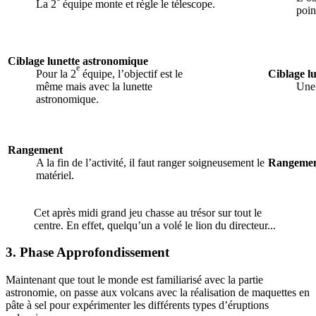
La 2
équipe monte et règle le télescope.
poin
Ciblage lunette astronomique
e
Ciblage l
Pour la 2
équipe, l’objectif est le
Une 
même mais avec la lunette
astronomique.
Rangement
A la fin de l’activité, il faut ranger soigneusement le
Rangeme
matériel.
Cet après midi grand jeu chasse au trésor sur tout le
centre. En effet, quelqu’un a volé le lion du directeur...
3. Phase Approfondissement
Maintenant que tout le monde est familiarisé avec la partie
astronomie, on passe aux volcans avec la réalisation de maquettes en
pâte à sel pour expérimenter les différents types d’éruptions