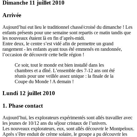
Dimanche 11 juillet 2010
Arrivée
Aujourd’hui eut lieu le traditionnel chassé/croisé du dimanche ! Les
enfants présents pour une semaine sont repartis ce matin tandis que
les nouveaux étaient là en fin d’après-midi.
Entre deux, le centre s’est vidé afin de permettre un grand
rangement - les enfants ayant tous été emmenés en randonnée,
l’occasion de découvrir cette belle région !
Ce soir, tout le monde est bien installé dans les
chambres et a dîné. L’ensemble des 7-12 ans ont été
réunis pour une veillée assez unique : la finale de la
Coupe du Monde ! A demain !
Lundi 12 juillet 2010
1. Phase contact
Aujourd’hui, les explorateurs expérimentés sont allés travailler avec
les jeunes de 10/12 ans du séjour cristaux de l’univers.
Les nouveaux explorateurs, eux, sont allés découvrir le Montpeloux.
Après s’être enduit de crème solaire, le groupe a pu découvrir les