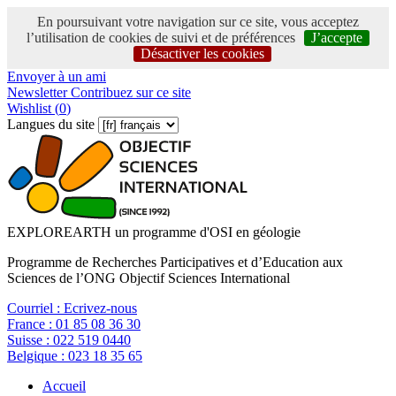
En poursuivant votre navigation sur ce site, vous acceptez
l’utilisation de cookies de suivi et de préférences
J’accepte
Désactiver les cookies
Envoyer à un ami
Newsletter
Contribuez sur ce site
Wishlist (
0
)
Langues du site
EXPLOREARTH un programme d'OSI en géologie
Programme de Recherches Participatives et d’Education aux
Sciences de l’ONG Objectif Sciences International
Courriel :
Ecrivez-nous
France :
01 85 08 36 30
Suisse :
022 519 0440
Belgique :
023 18 35 65
Accueil