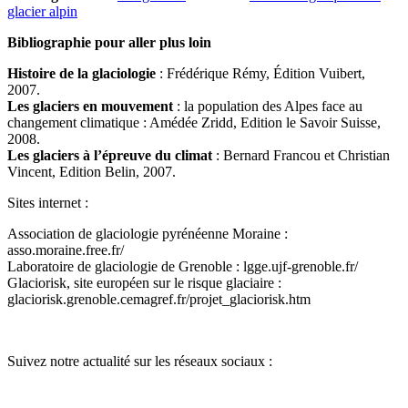
glacier alpin
Bibliographie pour aller plus loin
Histoire de la glaciologie
: Frédérique Rémy, Édition Vuibert,
2007.
Les glaciers en mouvement
: la population des Alpes face au
changement climatique : Amédée Zridd, Edition le Savoir Suisse,
2008.
Les glaciers à l’épreuve du climat
: Bernard Francou et Christian
Vincent, Edition Belin, 2007.
Sites internet :
Association de glaciologie pyrénéenne Moraine :
asso.moraine.free.fr/
Laboratoire de glaciologie de Grenoble : lgge.ujf-grenoble.fr/
Glaciorisk, site européen sur le risque glaciaire :
glaciorisk.grenoble.cemagref.fr/projet_glaciorisk.htm
Suivez notre actualité sur les réseaux sociaux :