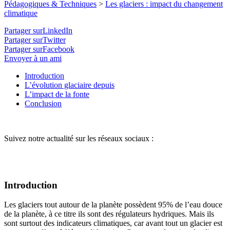
Pédagogiques & Techniques
>
Les glaciers : impact du changement
climatique
Partager surLinkedIn
Partager surTwitter
Partager surFacebook
Envoyer à un ami
Introduction
L’évolution glaciaire depuis
L’impact de la fonte
Conclusion
Suivez notre actualité sur les réseaux sociaux :
Introduction
Les glaciers tout autour de la planète possèdent 95% de l’eau douce
de la planète, à ce titre ils sont des régulateurs hydriques. Mais ils
sont surtout des indicateurs climatiques, car avant tout un glacier est