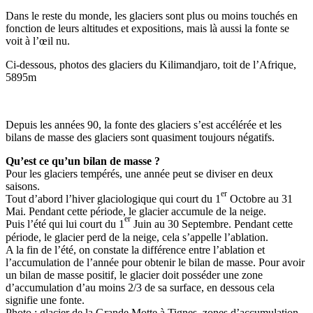
Dans le reste du monde, les glaciers sont plus ou moins touchés en
fonction de leurs altitudes et expositions, mais là aussi la fonte se
voit à l’œil nu.
Ci-dessous, photos des glaciers du Kilimandjaro, toit de l’Afrique,
5895m
Depuis les années 90, la fonte des glaciers s’est accélérée et les
bilans de masse des glaciers sont quasiment toujours négatifs.
Qu’est ce qu’un bilan de masse ?
Pour les glaciers tempérés, une année peut se diviser en deux
saisons.
er
Tout d’abord l’hiver glaciologique qui court du 1
Octobre au 31
Mai. Pendant cette période, le glacier accumule de la neige.
er
Puis l’été qui lui court du 1
Juin au 30 Septembre. Pendant cette
période, le glacier perd de la neige, cela s’appelle l’ablation.
A la fin de l’été, on constate la différence entre l’ablation et
l’accumulation de l’année pour obtenir le bilan de masse. Pour avoir
un bilan de masse positif, le glacier doit posséder une zone
d’accumulation d’au moins 2/3 de sa surface, en dessous cela
signifie une fonte.
Photo : glacier de la Grande Motte à Tignes, zones d’accumulation