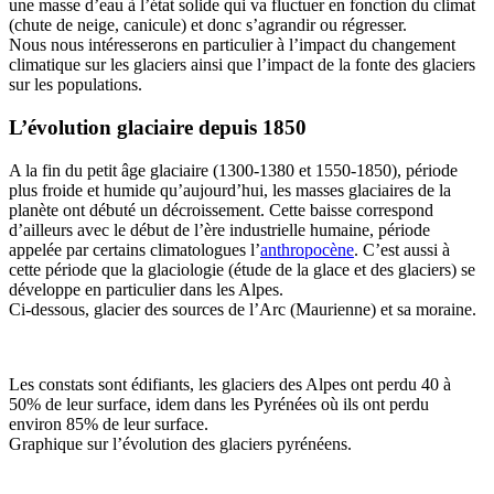
une masse d’eau à l’état solide qui va fluctuer en fonction du climat
(chute de neige, canicule) et donc s’agrandir ou régresser.
Nous nous intéresserons en particulier à l’impact du changement
climatique sur les glaciers ainsi que l’impact de la fonte des glaciers
sur les populations.
L’évolution glaciaire depuis 1850
A la fin du petit âge glaciaire (1300-1380 et 1550-1850), période
plus froide et humide qu’aujourd’hui, les masses glaciaires de la
planète ont débuté un décroissement. Cette baisse correspond
d’ailleurs avec le début de l’ère industrielle humaine, période
appelée par certains climatologues l’
anthropocène
. C’est aussi à
cette période que la glaciologie (étude de la glace et des glaciers) se
développe en particulier dans les Alpes.
Ci-dessous, glacier des sources de l’Arc (Maurienne) et sa moraine.
Les constats sont édifiants, les glaciers des Alpes ont perdu 40 à
50% de leur surface, idem dans les Pyrénées où ils ont perdu
environ 85% de leur surface.
Graphique sur l’évolution des glaciers pyrénéens.