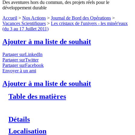
Des aventures hors du commun, des projets réels pour le
développement durable
Accueil
>
Nos Actions
>
Journal de Bord des Opérations
>
Vacances Scientifiques
>
Les cristaux de l'univers - les minér'eaux
(du 3 au 17 Juillet 2011)
Ajouter à ma liste de souhait
Partager surLinkedIn
Partager surTwitter
Partager surFacebook
Envoyer à un ami
Ajouter à ma liste de souhait
Table des matières
Détails
Localisation