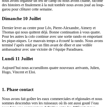
nous avons organisé un feu de camp où nous avons chanté, raconté
des histoires et finalement à la nuit tombée nous avons joué au loup-
garou pour clôturer cette semaine.
Dimanche 10 Juillet
Dernier lever au centre pour Léo, Pierre-Alexandre, Aimery et
Thomas qui nous quittent déjà. Bonne continuation à vous quatre.
Pour les autres la colo continue avec une sortie rando en emportant
les pique-niques. Le mauvais temps a écourté la rando. Nous avons
terminé l’après midi par un film avant de dîner et une veillée
ambassadeur avec une victoire de l’équipe Paradisaea.
Lundi 11 Juillet
Aujourd’hui nous accueuillons quatre nouveaux arrivants, Julien,
Hugo, Vincent et Eloi.
1. Phase contact
Nous avons fait goûter les eaux commerciales et régionales et nous
sommes descendus vers les ruisseaux où ils ont aussi gouté l’eau