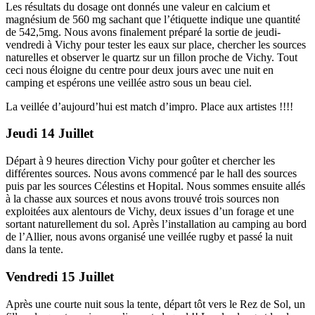
Les résultats du dosage ont donnés une valeur en calcium et
magnésium de 560 mg sachant que l’étiquette indique une quantité
de 542,5mg. Nous avons finalement préparé la sortie de jeudi-
vendredi à Vichy pour tester les eaux sur place, chercher les sources
naturelles et observer le quartz sur un fillon proche de Vichy. Tout
ceci nous éloigne du centre pour deux jours avec une nuit en
camping et espérons une veillée astro sous un beau ciel.
La veillée d’aujourd’hui est match d’impro. Place aux artistes !!!!
Jeudi 14 Juillet
Départ à 9 heures direction Vichy pour goûter et chercher les
différentes sources. Nous avons commencé par le hall des sources
puis par les sources Célestins et Hopital. Nous sommes ensuite allés
à la chasse aux sources et nous avons trouvé trois sources non
exploitées aux alentours de Vichy, deux issues d’un forage et une
sortant naturellement du sol. Après l’installation au camping au bord
de l’Allier, nous avons organisé une veillée rugby et passé la nuit
dans la tente.
Vendredi 15 Juillet
Après une courte nuit sous la tente, départ tôt vers le Rez de Sol, un