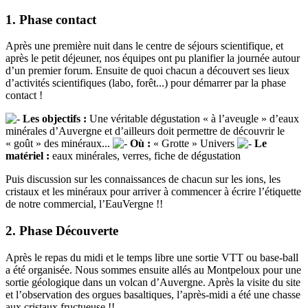
1. Phase contact
Après une première nuit dans le centre de séjours scientifique, et
après le petit déjeuner, nos équipes ont pu planifier la journée autour
d’un premier forum. Ensuite de quoi chacun a découvert ses lieux
d’activités scientifiques (labo, forêt...) pour démarrer par la phase
contact !
Les objectifs :
Une véritable dégustation « à l’aveugle » d’eaux
minérales d’Auvergne et d’ailleurs doit permettre de découvrir le
« goût » des minéraux...
Où :
« Grotte » Univers
Le
matériel :
eaux minérales, verres, fiche de dégustation
Puis discussion sur les connaissances de chacun sur les ions, les
cristaux et les minéraux pour arriver à commencer à écrire l’étiquette
de notre commercial, l’EauVergne !!
2. Phase Découverte
Après le repas du midi et le temps libre une sortie VTT ou base-ball
a été organisée. Nous sommes ensuite allés au Montpeloux pour une
sortie géologique dans un volcan d’Auvergne. Après la visite du site
et l’observation des orgues basaltiques, l’après-midi a été une chasse
aux cristaux fructueuse !!