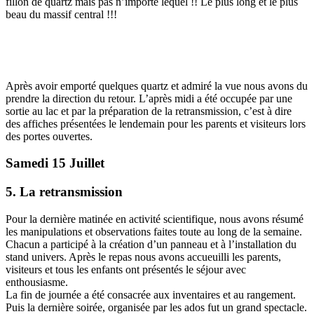
fillon de quartz mais pas n’importe lequel !! Le plus long et le plus
beau du massif central !!!
Après avoir emporté quelques quartz et admiré la vue nous avons du
prendre la direction du retour. L’après midi a été occupée par une
sortie au lac et par la préparation de la retransmission, c’est à dire
des affiches présentées le lendemain pour les parents et visiteurs lors
des portes ouvertes.
Samedi 15 Juillet
5. La retransmission
Pour la dernière matinée en activité scientifique, nous avons résumé
les manipulations et observations faites toute au long de la semaine.
Chacun a participé à la création d’un panneau et à l’installation du
stand univers. Après le repas nous avons accueuilli les parents,
visiteurs et tous les enfants ont présentés le séjour avec
enthousiasme.
La fin de journée a été consacrée aux inventaires et au rangement.
Puis la dernière soirée, organisée par les ados fut un grand spectacle.