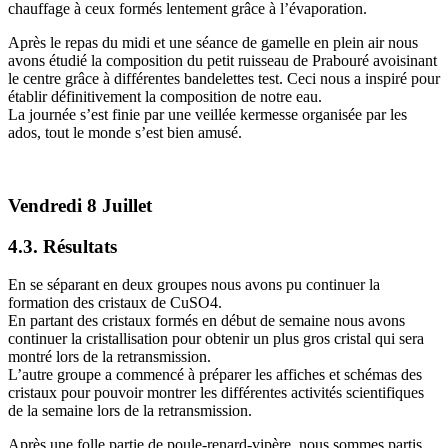
chauffage à ceux formés lentement grâce à l’évaporation.
Après le repas du midi et une séance de gamelle en plein air nous
avons étudié la composition du petit ruisseau de Prabouré avoisinant
le centre grâce à différentes bandelettes test. Ceci nous a inspiré pour
établir définitivement la composition de notre eau.
La journée s’est finie par une veillée kermesse organisée par les
ados, tout le monde s’est bien amusé.
Vendredi 8 Juillet
4.3. Résultats
En se séparant en deux groupes nous avons pu continuer la
formation des cristaux de CuSO4.
En partant des cristaux formés en début de semaine nous avons
continuer la cristallisation pour obtenir un plus gros cristal qui sera
montré lors de la retransmission.
L’autre groupe a commencé à préparer les affiches et schémas des
cristaux pour pouvoir montrer les différentes activités scientifiques
de la semaine lors de la retransmission.
Après une folle partie de poule-renard-vipère, nous sommes partis