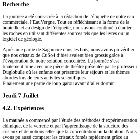
Recherche
La journée a été consacrée à la rédaction de l’étiquette de notre eau
commerciale, l’EauVergne. Tout en réfléchissant à la forme de la
bouteille et au design de l’étiquette, nous avons continué à étudier
les roches en utilisant différentes sources tels que les livres ou un
logiciel de géologie.
Après une partie de Sagamore dans les bois, nous avons pu vérifier
que nos cristaux de CuSo4 d’hier avaient bien grossis grâce à
l’évaporation de notre solution concentrée. La journée s’est
finalement finie avec une pièce de théâtre présentée par le professeur
Duglobulle où les enfants ont présentés leur séjours et les thèmes
abordés lors de leurs activités scientifiques.
Finalement une partie de loup-garou avant d’aller dormir
Jeudi 7 Juillet
4.2. Expériences
La matinée a commencé par l’étude des méthodes d’expérimentation
chimique, de la verrerie et par l’apprentissage de la structure des
cristaux et de notions telles que la concentration ou la dilution. Nous
avons pu aussi comparer les cristaux fomés rapidement grâce au