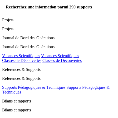
Recherchez une information parmi
290
supports
Projets
Projets
Journal de Bord des Opérations
Journal de Bord des Opérations
Vacances Scientifiques
Vacances Scientifiques
Classes de Découvertes
Classes de Découvertes
Références & Supports
Références & Supports
Supports Pédagogiques & Techniques
Supports Pédagogiques &
Techniques
Bilans et rapports
Bilans et rapports