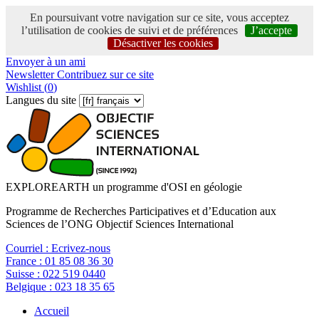
En poursuivant votre navigation sur ce site, vous acceptez
l’utilisation de cookies de suivi et de préférences
J’accepte
Désactiver les cookies
Envoyer à un ami
Newsletter
Contribuez sur ce site
Wishlist (
0
)
Langues du site
EXPLOREARTH un programme d'OSI en géologie
Programme de Recherches Participatives et d’Education aux
Sciences de l’ONG Objectif Sciences International
Courriel :
Ecrivez-nous
France :
01 85 08 36 30
Suisse :
022 519 0440
Belgique :
023 18 35 65
Accueil