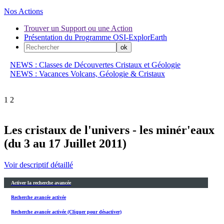
Nos Actions
Trouver un Support ou une Action
Présentation du Programme OSI-ExplorEarth
NEWS : Classes de Découvertes Cristaux et Géologie
NEWS : Vacances Volcans, Géologie & Cristaux
1
2
Les cristaux de l'univers - les minér'eaux
(du 3 au 17 Juillet 2011)
Voir descriptif détaillé
Activer la recherche avancée
Recherche avancée activée
Recherche avancée activée (Cliquer pour désactiver)