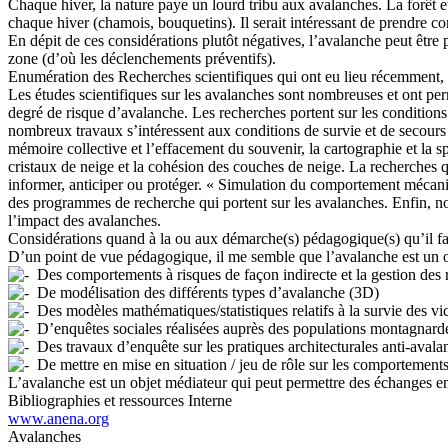
Chaque hiver, la nature paye un lourd tribu aux avalanches. La forêt e
chaque hiver (chamois, bouquetins). Il serait intéressant de prendre c
En dépit de ces considérations plutôt négatives, l’avalanche peut être
zone (d’où les déclenchements préventifs).
Enumération des Recherches scientifiques qui ont eu lieu récemment, qui
Les études scientifiques sur les avalanches sont nombreuses et ont per
degré de risque d’avalanche. Les recherches portent sur les condition
nombreux travaux s’intéressent aux conditions de survie et de secours e
mémoire collective et l’effacement du souvenir, la cartographie et l
cristaux de neige et la cohésion des couches de neige. La recherches q
informer, anticiper ou protéger. « Simulation du comportement mécaniq
des programmes de recherche qui portent sur les avalanches. Enfin, no
l’impact des avalanches.
Considérations quand à la ou aux démarche(s) pédagogique(s) qu’il fa
D’un point de vue pédagogique, il me semble que l’avalanche est un ob
Des comportements à risques de façon indirecte et la gestion des ri
De modélisation des différents types d’avalanche (3D)
Des modèles mathématiques/statistiques relatifs à la survie des vi
D’enquêtes sociales réalisées auprès des populations montagnard
Des travaux d’enquête sur les pratiques architecturales anti-avala
De mettre en mise en situation / jeu de rôle sur les comportements (
L’avalanche est un objet médiateur qui peut permettre des échanges ent
Bibliographies et ressources Interne
www.anena.org
Avalanches