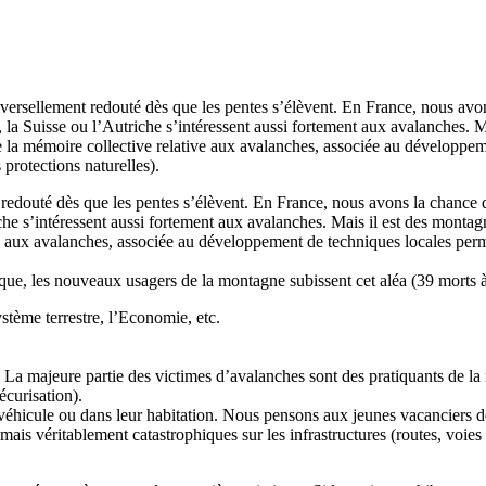
versellement redouté dès que les pentes s’élèvent. En France, nous avon
 la Suisse ou l’Autriche s’intéressent aussi fortement aux avalanches. M
de la mémoire collective relative aux avalanches, associée au développeme
 protections naturelles).
redouté dès que les pentes s’élèvent. En France, nous avons la chance d
he s’intéressent aussi fortement aux avalanches. Mais il est des montag
ive aux avalanches, associée au développement de techniques locales perm
sque, les nouveaux usagers de la montagne subissent cet aléa (39 morts à
tème terrestre, l’Economie, etc.
La majeure partie des victimes d’avalanches sont des pratiquants de la 
écurisation).
 véhicule ou dans leur habitation. Nous pensons aux jeunes vacanciers 
is véritablement catastrophiques sur les infrastructures (routes, voies 