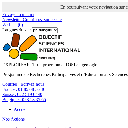
En poursuivant votre navigation sur ce
Envoyer à un ami
Newsletter
Contribuez sur ce site
Wishlist (
0
)
Langues du site
EXPLOREARTH un programme d'OSI en géologie
Programme de Recherches Participatives et d’Education aux Sciences
Courriel :
Ecrivez-nous
France :
01 85 08 36 30
Suisse :
022 519 0440
Belgique :
023 18 35 65
Accueil
Nos Actions