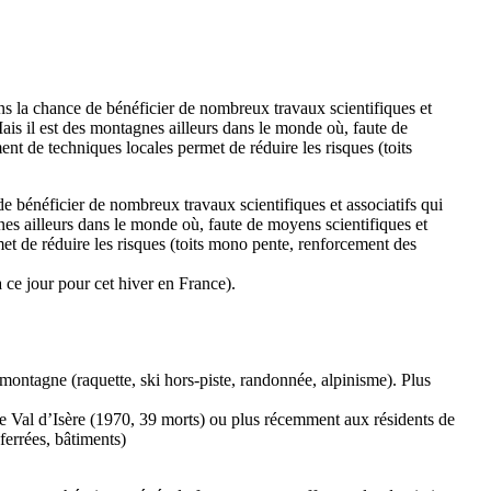
s la chance de bénéficier de nombreux travaux scientifiques et
ais il est des montagnes ailleurs dans le monde où, faute de
nt de techniques locales permet de réduire les risques (toits
e bénéficier de nombreux travaux scientifiques et associatifs qui
nes ailleurs dans le monde où, faute de moyens scientifiques et
et de réduire les risques (toits mono pente, renforcement des
 ce jour pour cet hiver en France).
montagne (raquette, ski hors-piste, randonnée, alpinisme). Plus
de Val d’Isère (1970, 39 morts) ou plus récemment aux résidents de
ferrées, bâtiments)