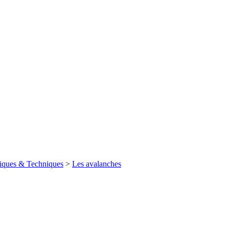
iques & Techniques
>
Les avalanches