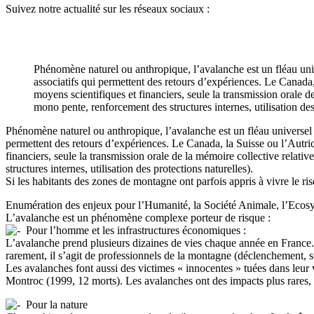
Suivez notre actualité sur les réseaux sociaux :
Phénomène naturel ou anthropique, l’avalanche est un fléau uni
associatifs qui permettent des retours d’expériences. Le Canada,
moyens scientifiques et financiers, seule la transmission orale 
mono pente, renforcement des structures internes, utilisation des
Phénomène naturel ou anthropique, l’avalanche est un fléau universel 
permettent des retours d’expériences. Le Canada, la Suisse ou l’Autric
financiers, seule la transmission orale de la mémoire collective relat
structures internes, utilisation des protections naturelles).
Si les habitants des zones de montagne ont parfois appris à vivre le ri
Enumération des enjeux pour l’Humanité, la Société Animale, l’Ecosys
L’avalanche est un phénomène complexe porteur de risque :
Pour l’homme et les infrastructures économiques :
L’avalanche prend plusieurs dizaines de vies chaque année en France. 
rarement, il s’agit de professionnels de la montagne (déclenchement, s
Les avalanches font aussi des victimes « innocentes » tuées dans leur
Montroc (1999, 12 morts). Les avalanches ont des impacts plus rares, ma
Pour la nature