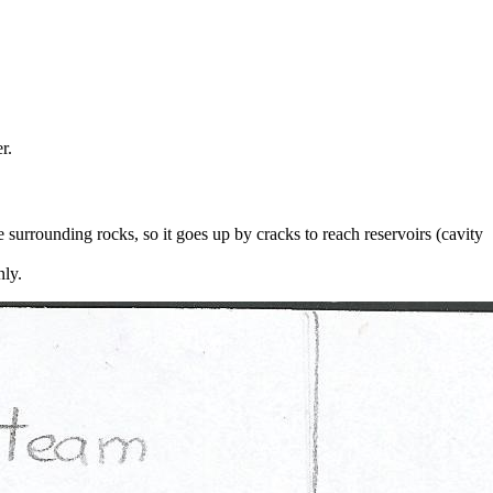
r.
 surrounding rocks, so it goes up by cracks to reach reservoirs (cavity
nly.