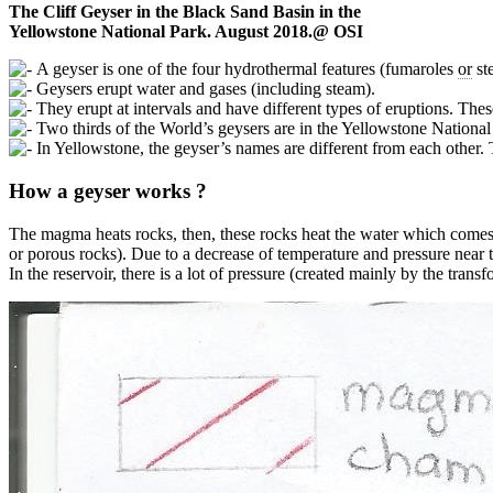
The Cliff Geyser in the Black Sand Basin in the
Yellowstone National Park. August 2018.@ OSI
A geyser is one of the four hydrothermal features (fumaroles
or
ste
Geysers erupt water and gases (including steam).
They erupt at intervals and have different types of eruptions. The
Two thirds of the World’s geysers are in the Yellowstone National
In Yellowstone, the geyser’s names are different from each other. T
How a geyser works ?
The magma heats rocks, then, these rocks heat the water which comes fr
or porous rocks). Due to a decrease of temperature and pressure near 
In the reservoir, there is a lot of pressure (created mainly by the tr