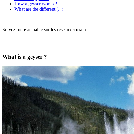
How a geyser works ?
What are the different (...)
Suivez notre actualité sur les réseaux sociaux :
What is a geyser ?