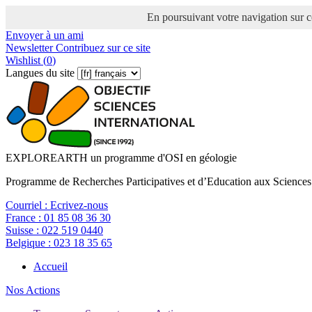
En poursuivant votre navigation sur ce
Envoyer à un ami
Newsletter
Contribuez sur ce site
Wishlist (
0
)
Langues du site
EXPLOREARTH un programme d'OSI en géologie
Programme de Recherches Participatives et d’Education aux Sciences
Courriel :
Ecrivez-nous
France :
01 85 08 36 30
Suisse :
022 519 0440
Belgique :
023 18 35 65
Accueil
Nos Actions