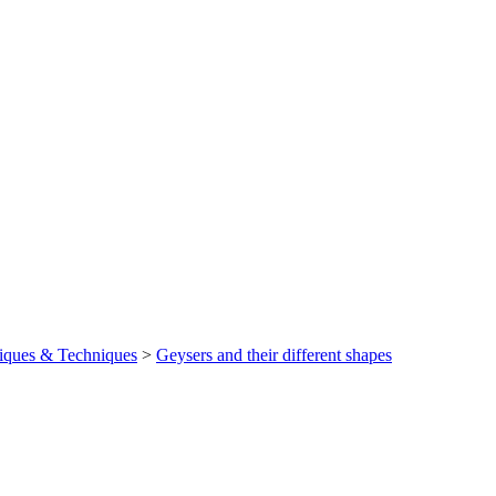
iques & Techniques
>
Geysers and their different shapes