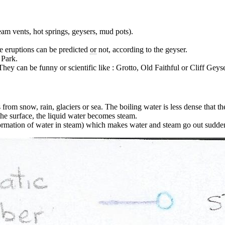
am vents, hot springs, geysers, mud pots).
se eruptions can be predicted
or
not, according to the geyser.
 Park.
hey can be funny or scientific like : Grotto, Old Faithful or Cliff Geyse
om snow, rain, glaciers or sea. The boiling water is less dense that the
the surface, the liquid water becomes steam.
ansformation of water in steam) which makes water and steam go out sudde