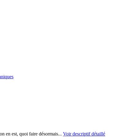
hniques
on en est, quoi faire désormais...
Voir descriptif détaillé