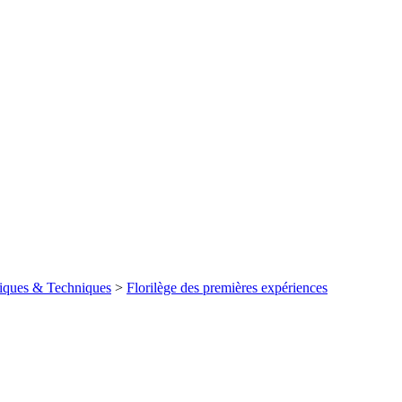
iques & Techniques
>
Florilège des premières expériences