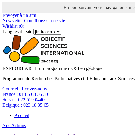
En poursuivant votre navigation sur ce
Envoyer à un ami
Newsletter
Contribuez sur ce site
Wishlist (
0
)
Langues du site
EXPLOREARTH un programme d'OSI en géologie
Programme de Recherches Participatives et d’Education aux Sciences
Courriel :
Ecrivez-nous
France :
01 85 08 36 30
Suisse :
022 519 0440
Belgique :
023 18 35 65
Accueil
Nos Actions