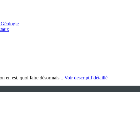
 Géologie
staux
on en est, quoi faire désormais...
Voir descriptif détaillé