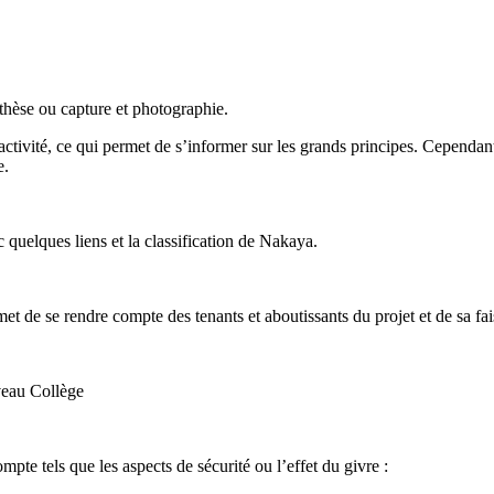
nthèse ou capture et photographie.
ctivité, ce qui permet de s’informer sur les grands principes. Cependant, 
e.
 quelques liens et la classification de Nakaya.
t de se rendre compte des tenants et aboutissants du projet et de sa fais
veau Collège
pte tels que les aspects de sécurité ou l’effet du givre :