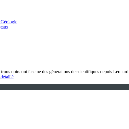
 Géologie
staux
ous noirs ont fasciné des générations de scientifiques depuis Léonard d
 détaillé