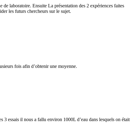
 de laboratoire. Ensuite La présentation des 2 expériences faites
der les futurs chercheurs sur le sujet.
lusieurs fois afin d’obtenir une moyenne.
es 3 essais il nous a fallu environ 1000L d’eau dans lesquels on était