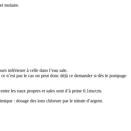
et molaire.
urs inférieure à celle dans l’eau sale.
is ce n’est pas le cas on peut donc déjà ce demander si dès le pompage
 entre les eaux propres et sales sont d’à peine 0.1ms/cm.
himique : dosage des ions chlorure par le nitrate d’argent.