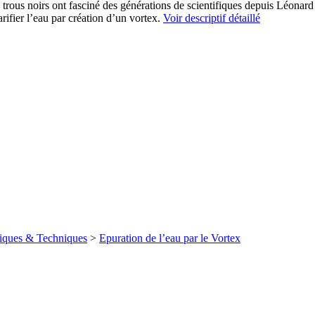
rous noirs ont fasciné des générations de scientifiques depuis Léonard
arifier l’eau par création d’un vortex.
Voir descriptif détaillé
iques & Techniques
>
Epuration de l’eau par le Vortex