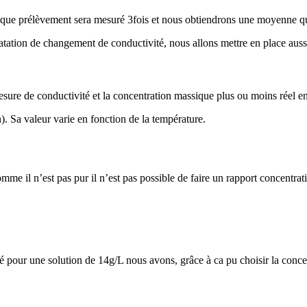
aque prélèvement sera mesuré 3fois et nous obtiendrons une moyenne qui 
atation de changement de conductivité, nous allons mettre en place auss
ure de conductivité et la concentration massique plus ou moins réel en
n). Sa valeur varie en fonction de la température.
mme il n’est pas pur il n’est pas possible de faire un rapport concentra
 pour une solution de 14g/L nous avons, grâce à ca pu choisir la concent