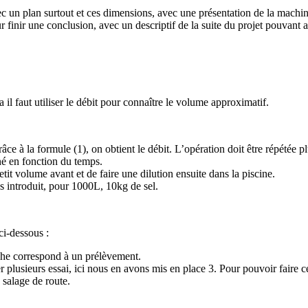
un plan surtout et ces dimensions, avec une présentation de la machine
 finir une conclusion, avec un descriptif de la suite du projet pouvant ai
il faut utiliser le débit pour connaître le volume approximatif.
e à la formule (1), on obtient le débit. L’opération doit être répétée p
né en fonction du temps.
etit volume avant et de faire une dilution ensuite dans la piscine.
 introduit, pour 1000L, 10kg de sel.
ci-dessous :
he correspond à un prélèvement.
er plusieurs essai, ici nous en avons mis en place 3. Pour pouvoir faire c
 salage de route.