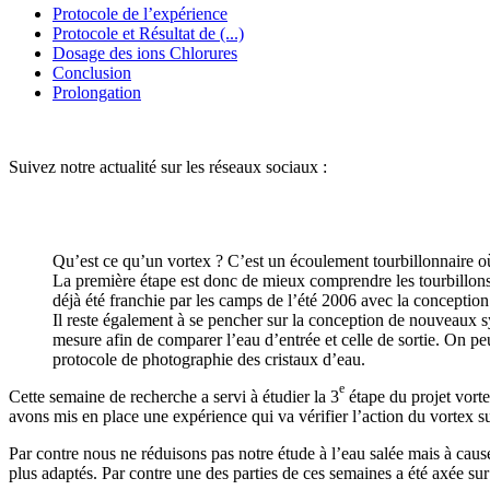
Protocole de l’expérience
Protocole et Résultat de (...)
Dosage des ions Chlorures
Conclusion
Prolongation
Suivez notre actualité sur les réseaux sociaux :
Qu’est ce qu’un vortex ? C’est un écoulement tourbillonnaire où 
La première étape est donc de mieux comprendre les tourbillons
déjà été franchie par les camps de l’été 2006 avec la conception
Il reste également à se pencher sur la conception de nouveaux s
mesure afin de comparer l’eau d’entrée et celle de sortie. On pe
protocole de photographie des cristaux d’eau.
e
Cette semaine de recherche a servi à étudier la 3
étape du projet vorte
avons mis en place une expérience qui va vérifier l’action du vortex s
Par contre nous ne réduisons pas notre étude à l’eau salée mais à caus
plus adaptés. Par contre une des parties de ces semaines a été axée sur