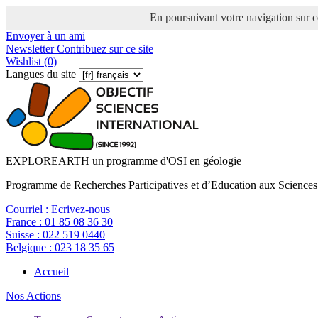
En poursuivant votre navigation sur ce
Envoyer à un ami
Newsletter
Contribuez sur ce site
Wishlist (
0
)
Langues du site
EXPLOREARTH un programme d'OSI en géologie
Programme de Recherches Participatives et d’Education aux Sciences
Courriel :
Ecrivez-nous
France :
01 85 08 36 30
Suisse :
022 519 0440
Belgique :
023 18 35 65
Accueil
Nos Actions