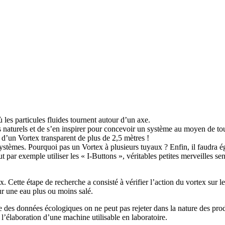
les particules fluides tournent autour d’un axe.
 naturels et de s’en inspirer pour concevoir un système au moyen de to
 d’un Vortex transparent de plus de 2,5 mètres !
ystèmes. Pourquoi pas un Vortex à plusieurs tuyaux ? Enfin, il faudra ég
ut par exemple utiliser les « I-Buttons », véritables petites merveilles 
x. Cette étape de recherche a consisté à vérifier l’action du vortex sur l
ur une eau plus ou moins salé.
e des données écologiques on ne peut pas rejeter dans la nature des prod
 l’élaboration d’une machine utilisable en laboratoire.