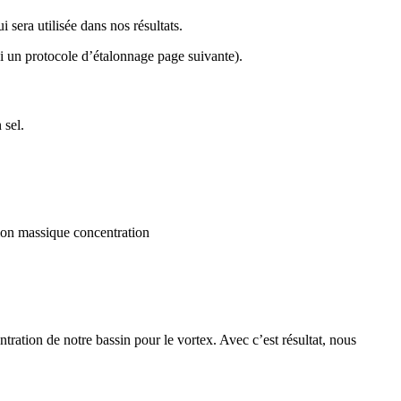
sera utilisée dans nos résultats.
i un protocole d’étalonnage page suivante).
 sel.
tion massique concentration
ration de notre bassin pour le vortex. Avec c’est résultat, nous