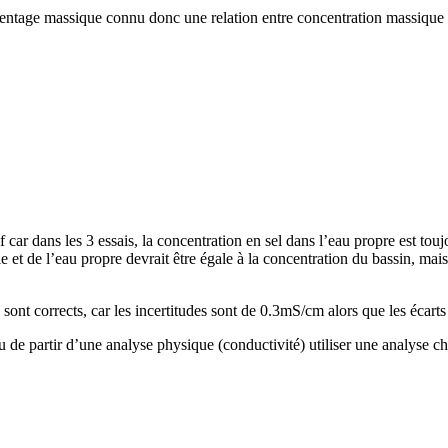
rcentage massique connu donc une relation entre concentration massique 
car dans les 3 essais, la concentration en sel dans l’eau propre est toujo
 et de l’eau propre devrait être égale à la concentration du bassin, ma
 sont corrects, car les incertitudes sont de 0.3mS/cm alors que les écarts
ieu de partir d’une analyse physique (conductivité) utiliser une analyse c