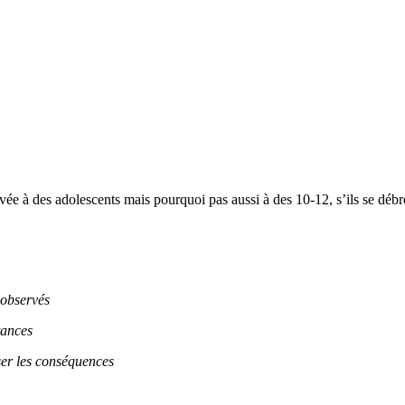
rvée à des adolescents mais pourquoi pas aussi à des 10-12, s’ils se débro
 observés
tances
yser les conséquences