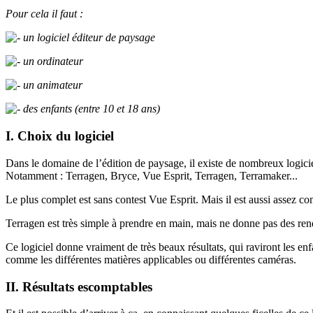
Pour cela il faut :
un logiciel éditeur de paysage
un ordinateur
un animateur
des enfants (entre 10 et 18 ans)
I. Choix du logiciel
Dans le domaine de l’édition de paysage, il existe de nombreux logicie
Notamment : Terragen, Bryce, Vue Esprit, Terragen, Terramaker...
Le plus complet est sans contest Vue Esprit. Mais il est aussi assez co
Terragen est très simple à prendre en main, mais ne donne pas des rend
Ce logiciel donne vraiment de très beaux résultats, qui raviront les enf
comme les différentes matières applicables ou différentes caméras.
II. Résultats escomptables