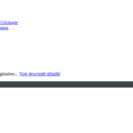
 Géologie
staux
ginaires...
Voir descriptif détaillé