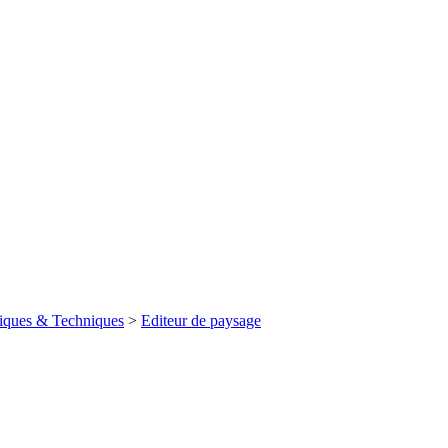
iques & Techniques
>
Editeur de paysage