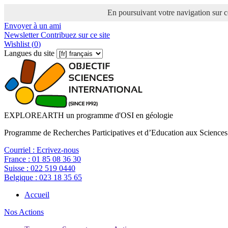
En poursuivant votre navigation sur ce
Envoyer à un ami
Newsletter
Contribuez sur ce site
Wishlist (
0
)
Langues du site
EXPLOREARTH un programme d'OSI en géologie
Programme de Recherches Participatives et d’Education aux Sciences
Courriel :
Ecrivez-nous
France :
01 85 08 36 30
Suisse :
022 519 0440
Belgique :
023 18 35 65
Accueil
Nos Actions