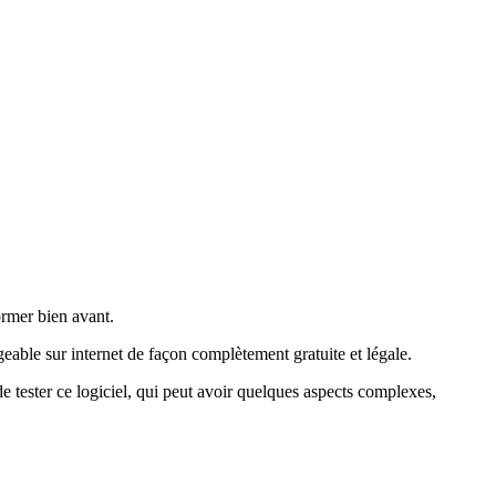
ormer bien avant.
eable sur internet de façon complètement gratuite et légale.
de tester ce logiciel, qui peut avoir quelques aspects complexes,