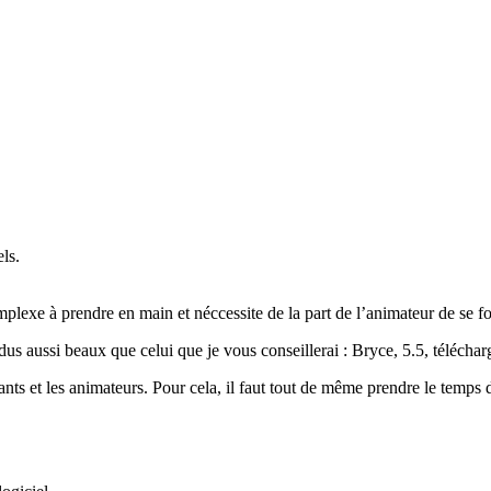
ls.
mplexe à prendre en main et néccessite de la part de l’animateur de se f
us aussi beaux que celui que je vous conseillerai : Bryce, 5.5, télécharg
ants et les animateurs. Pour cela, il faut tout de même prendre le temps 