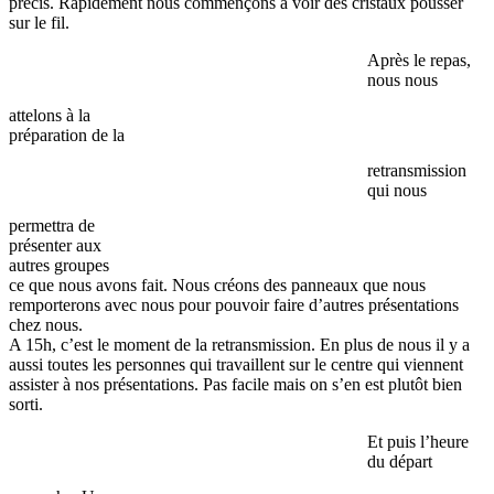
précis. Rapidement nous commençons à voir des cristaux pousser
sur le fil.
Après le repas,
nous nous
attelons à la
préparation de la
retransmission
qui nous
permettra de
présenter aux
autres groupes
ce que nous avons fait. Nous créons des panneaux que nous
remporterons avec nous pour pouvoir faire d’autres présentations
chez nous.
A 15h, c’est le moment de la retransmission. En plus de nous il y a
aussi toutes les personnes qui travaillent sur le centre qui viennent
assister à nos présentations. Pas facile mais on s’en est plutôt bien
sorti.
Et puis l’heure
du départ