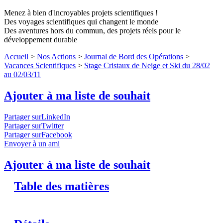
Menez à bien d'incroyables projets scientifiques !
Des voyages scientifiques qui changent le monde
Des aventures hors du commun, des projets réels pour le
développement durable
Accueil
>
Nos Actions
>
Journal de Bord des Opérations
>
Vacances Scientifiques
>
Stage Cristaux de Neige et Ski du 28/02
au 02/03/11
Ajouter à ma liste de souhait
Partager surLinkedIn
Partager surTwitter
Partager surFacebook
Envoyer à un ami
Ajouter à ma liste de souhait
Table des matières