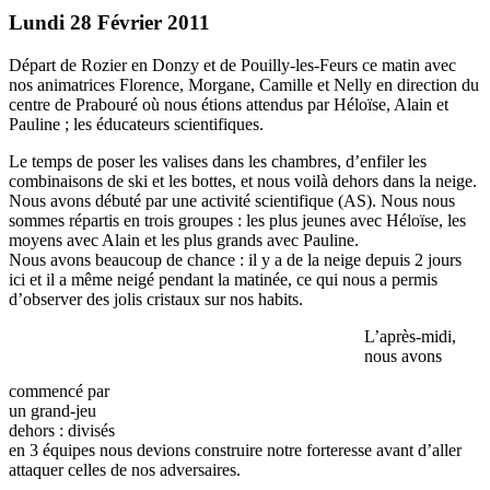
Lundi 28 Février 2011
Départ de Rozier en Donzy et de Pouilly-les-Feurs ce matin avec
nos animatrices Florence, Morgane, Camille et Nelly en direction du
centre de Prabouré où nous étions attendus par Héloïse, Alain et
Pauline ; les éducateurs scientifiques.
Le temps de poser les valises dans les chambres, d’enfiler les
combinaisons de ski et les bottes, et nous voilà dehors dans la neige.
Nous avons débuté par une activité scientifique (AS). Nous nous
sommes répartis en trois groupes : les plus jeunes avec Héloïse, les
moyens avec Alain et les plus grands avec Pauline.
Nous avons beaucoup de chance : il y a de la neige depuis 2 jours
ici et il a même neigé pendant la matinée, ce qui nous a permis
d’observer des jolis cristaux sur nos habits.
L’après-midi,
nous avons
commencé par
un grand-jeu
dehors : divisés
en 3 équipes nous devions construire notre forteresse avant d’aller
attaquer celles de nos adversaires.