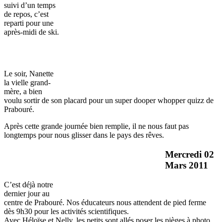
suivi d’un temps
de repos, c’est
reparti pour une
après-midi de ski.
Le soir, Nanette
la vielle grand-
mère, a bien
voulu sortir de son placard pour un super dooper whopper quizz de
Prabouré.
Après cette grande journée bien remplie, il ne nous faut pas
longtemps pour nous glisser dans le pays des rêves.
Mercredi 02
Mars 2011
C’est déjà notre
dernier jour au
centre de Prabouré. Nos éducateurs nous attendent de pied ferme
dès 9h30 pour les activités scientifiques.
Avec Héloïse et Nelly, les petits sont allés poser les pièges à photo