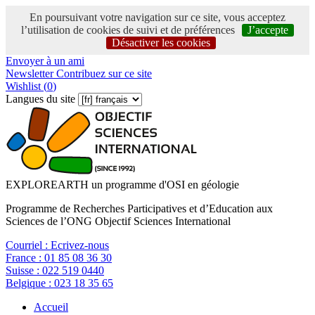
En poursuivant votre navigation sur ce site, vous acceptez
l’utilisation de cookies de suivi et de préférences
J’accepte
Désactiver les cookies
Envoyer à un ami
Newsletter
Contribuez sur ce site
Wishlist (
0
)
Langues du site
EXPLOREARTH un programme d'OSI en géologie
Programme de Recherches Participatives et d’Education aux
Sciences de l’ONG Objectif Sciences International
Courriel :
Ecrivez-nous
France :
01 85 08 36 30
Suisse :
022 519 0440
Belgique :
023 18 35 65
Accueil