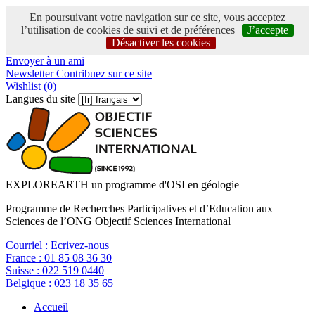
En poursuivant votre navigation sur ce site, vous acceptez
l’utilisation de cookies de suivi et de préférences
J’accepte
Désactiver les cookies
Envoyer à un ami
Newsletter
Contribuez sur ce site
Wishlist (
0
)
Langues du site
EXPLOREARTH un programme d'OSI en géologie
Programme de Recherches Participatives et d’Education aux
Sciences de l’ONG Objectif Sciences International
Courriel :
Ecrivez-nous
France :
01 85 08 36 30
Suisse :
022 519 0440
Belgique :
023 18 35 65
Accueil