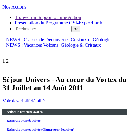
Nos Actions
Trouver un Support ou une Action
Présentation du Programme OSI-ExplorEarth
NEWS : Classes de Découvertes Cristaux et Géologie
NEWS : Vacances Volcans, Géologie & Cristaux
1
2
Séjour Univers - Au coeur du Vortex du
31 Juillet au 14 Août 2011
Voir descriptif détaillé
Activer la recherche avancée
Recherche avancée activée
Recherche avancée activée (Cliquer pour désactiver)