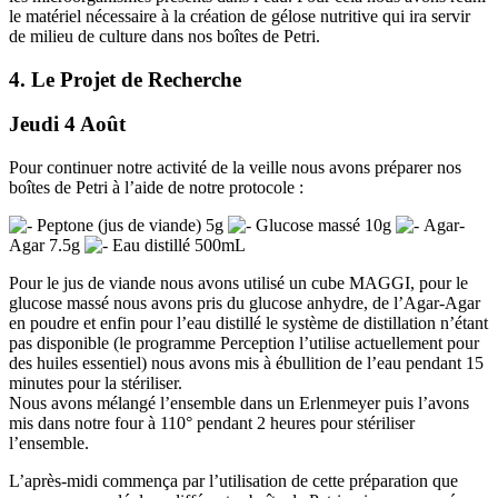
le matériel nécessaire à la création de gélose nutritive qui ira servir
de milieu de culture dans nos boîtes de Petri.
4. Le Projet de Recherche
Jeudi 4 Août
Pour continuer notre activité de la veille nous avons préparer nos
boîtes de Petri à l’aide de notre protocole :
Peptone (jus de viande) 5g
Glucose massé 10g
Agar-
Agar 7.5g
Eau distillé 500mL
Pour le jus de viande nous avons utilisé un cube MAGGI, pour le
glucose massé nous avons pris du glucose anhydre, de l’Agar-Agar
en poudre et enfin pour l’eau distillé le système de distillation n’étant
pas disponible (le programme Perception l’utilise actuellement pour
des huiles essentiel) nous avons mis à ébullition de l’eau pendant 15
minutes pour la stériliser.
Nous avons mélangé l’ensemble dans un Erlenmeyer puis l’avons
mis dans notre four à 110° pendant 2 heures pour stériliser
l’ensemble.
L’après-midi commença par l’utilisation de cette préparation que