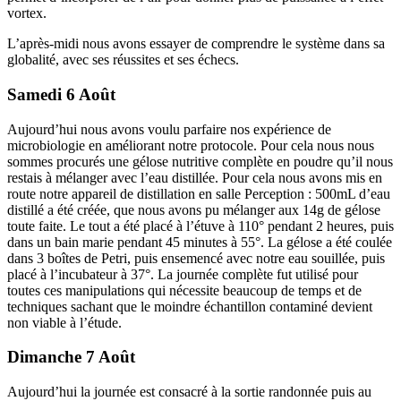
vortex.
L’après-midi nous avons essayer de comprendre le système dans sa
globalité, avec ses réussites et ses échecs.
Samedi 6 Août
Aujourd’hui nous avons voulu parfaire nos expérience de
microbiologie en améliorant notre protocole. Pour cela nous nous
sommes procurés une gélose nutritive complète en poudre qu’il nous
restais à mélanger avec l’eau distillée. Pour cela nous avons mis en
route notre appareil de distillation en salle Perception : 500mL d’eau
distillé a été créée, que nous avons pu mélanger aux 14g de gélose
toute faite. Le tout a été placé à l’étuve à 110° pendant 2 heures, puis
dans un bain marie pendant 45 minutes à 55°. La gélose a été coulée
dans 3 boîtes de Petri, puis ensemencé avec notre eau souillée, puis
placé à l’incubateur à 37°. La journée complète fut utilisé pour
toutes ces manipulations qui nécessite beaucoup de temps et de
techniques sachant que le moindre échantillon contaminé devient
non viable à l’étude.
Dimanche 7 Août
Aujourd’hui la journée est consacré à la sortie randonnée puis au