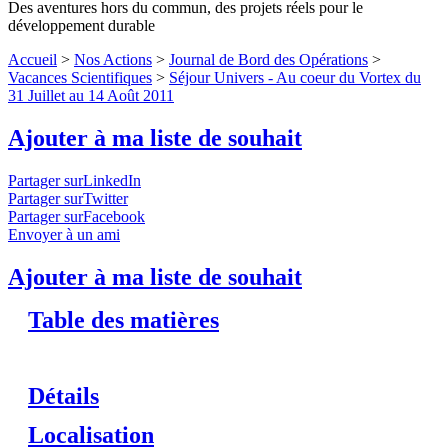
Des aventures hors du commun, des projets réels pour le
développement durable
Accueil
>
Nos Actions
>
Journal de Bord des Opérations
>
Vacances Scientifiques
>
Séjour Univers - Au coeur du Vortex du
31 Juillet au 14 Août 2011
Ajouter à ma liste de souhait
Partager surLinkedIn
Partager surTwitter
Partager surFacebook
Envoyer à un ami
Ajouter à ma liste de souhait
Table des matières
Détails
Localisation