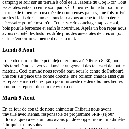
camping le soir sur un terrain à côté de la Jasserie du Coq Noir. Tout
les adolescents du centre sont partis à 10 heures du matin pour une
marche de 6 heures parsemée de nombreuses pauses, une fois arrivé
sur les Hauts de Chaumes nous leur avons amené tout le matériel
nécessaire pour leur soirée : Tente, sac de couchage, tapis de sol,
bois pour le barbecue et enfin la nourriture. Après un bon repas nous
avons raconté des histoires drôle puis des anecdotes de chacun pour
enfin s’endormir calmement dans la nuit.
Lundi 8 Août
Le lendemain matin le petit déjeuner nous a été livré à 8h30, une
fois terminé nous avons entamé le rangement des tentes et de tout le
matériel. Ceci terminé nous revoilà parti pour le centre de Prabouré,
une fois sur place une bonne douche, une boisson chaude ainsi que
le repas de midi et c’est parti pour un sieste de deux bonnes heures
pour nous reposer de ce rude week-end.
Mardi 9 Août
En ce jour de congé de notre animateur Thibault nous avons
travaillé avec Renan, responsable de programme SPIP (séjour
informatique) avec qui nous avons pu développer notre turbidimètre
fabriqué par nos soins.