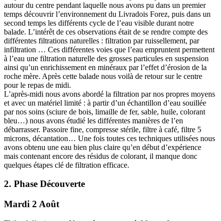
autour du centre pendant laquelle nous avons pu dans un premier
temps découvrir l’environnement du Livradois Forez, puis dans un
second temps les différents cycle de l’eau visible durant notre
balade. L’intérêt de ces observations était de se rendre compte des
différentes filtrations naturelles : filtration par ruissellement, par
infiltration … Ces différentes voies que l’eau empruntent permettent
à l’eau une filtration naturelle des grosses particules en suspension
ainsi qu’un enrichissement en minéraux par l’effet d’érosion de la
roche mère. Après cette balade nous voilà de retour sur le centre
pour le repas de midi.
L’après-midi nous avons abordé la filtration par nos propres moyens
et avec un matériel limité : à partir d’un échantillon d’eau souillée
par nos soins (sciure de bois, limaille de fer, sable, huile, colorant
bleu…) nous avons étudié les différentes manières de l’en
débarrasser. Passoire fine, compresse stérile, filtre à café, filtre 5
microns, décantation… Une fois toutes ces techniques utilisées nous
avons obtenu une eau bien plus claire qu’en début d’expérience
mais contenant encore des résidus de colorant, il manque donc
quelques étapes clé de filtration efficace.
2. Phase Découverte
Mardi 2 Août