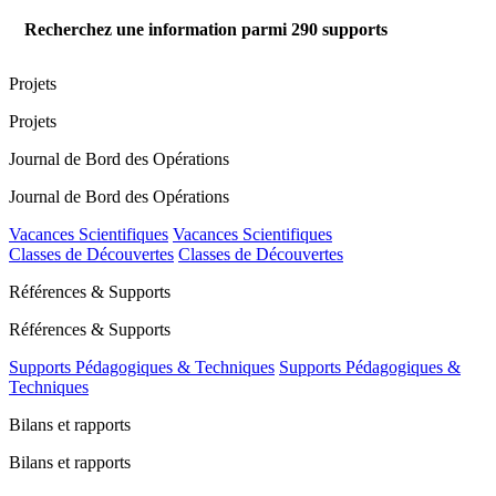
Recherchez une information parmi
290
supports
Projets
Projets
Journal de Bord des Opérations
Journal de Bord des Opérations
Vacances Scientifiques
Vacances Scientifiques
Classes de Découvertes
Classes de Découvertes
Références & Supports
Références & Supports
Supports Pédagogiques & Techniques
Supports Pédagogiques &
Techniques
Bilans et rapports
Bilans et rapports