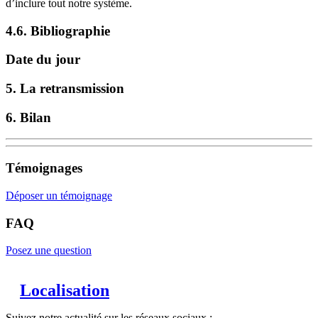
d’inclure tout notre système.
4.6. Bibliographie
Date du jour
5. La retransmission
6. Bilan
Témoignages
Déposer un témoignage
FAQ
Posez une question
Localisation
Suivez notre actualité sur les réseaux sociaux :