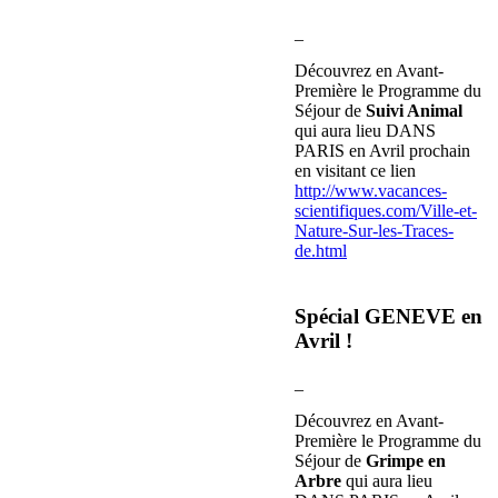
_
Découvrez en Avant-
Première le Programme du
Séjour de
Suivi Animal
qui aura lieu DANS
PARIS en Avril prochain
en visitant ce lien
http://www.vacances-
scientifiques.com/Ville-et-
Nature-Sur-les-Traces-
de.html
Spécial GENEVE en
Avril !
_
Découvrez en Avant-
Première le Programme du
Séjour de
Grimpe en
Arbre
qui aura lieu