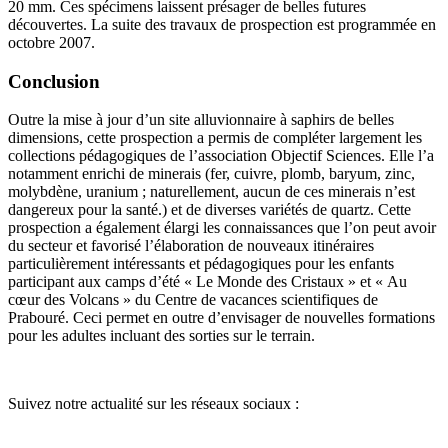
20 mm. Ces spécimens laissent présager de belles futures
découvertes. La suite des travaux de prospection est programmée en
octobre 2007.
Conclusion
Outre la mise à jour d’un site alluvionnaire à saphirs de belles
dimensions, cette prospection a permis de compléter largement les
collections pédagogiques de l’association Objectif Sciences. Elle l’a
notamment enrichi de minerais (fer, cuivre, plomb, baryum, zinc,
molybdène, uranium ; naturellement, aucun de ces minerais n’est
dangereux pour la santé.) et de diverses variétés de quartz. Cette
prospection a également élargi les connaissances que l’on peut avoir
du secteur et favorisé l’élaboration de nouveaux itinéraires
particulièrement intéressants et pédagogiques pour les enfants
participant aux camps d’été « Le Monde des Cristaux » et « Au
cœur des Volcans » du Centre de vacances scientifiques de
Prabouré. Ceci permet en outre d’envisager de nouvelles formations
pour les adultes incluant des sorties sur le terrain.
Suivez notre actualité sur les réseaux sociaux :