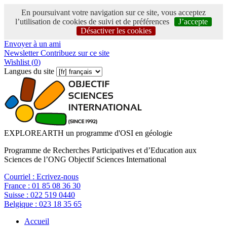
En poursuivant votre navigation sur ce site, vous acceptez
l’utilisation de cookies de suivi et de préférences
J’accepte
Désactiver les cookies
Envoyer à un ami
Newsletter
Contribuez sur ce site
Wishlist (
0
)
Langues du site
EXPLOREARTH un programme d'OSI en géologie
Programme de Recherches Participatives et d’Education aux
Sciences de l’ONG Objectif Sciences International
Courriel :
Ecrivez-nous
France :
01 85 08 36 30
Suisse :
022 519 0440
Belgique :
023 18 35 65
Accueil