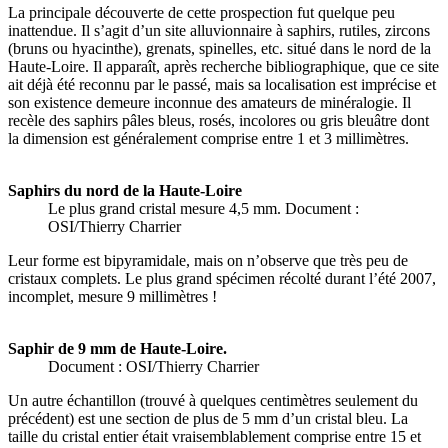
La principale découverte de cette prospection fut quelque peu
inattendue. Il s’agit d’un site alluvionnaire à saphirs, rutiles, zircons
(bruns ou hyacinthe), grenats, spinelles, etc. situé dans le nord de la
Haute-Loire. Il apparaît, après recherche bibliographique, que ce site
ait déjà été reconnu par le passé, mais sa localisation est imprécise et
son existence demeure inconnue des amateurs de minéralogie. Il
recèle des saphirs pâles bleus, rosés, incolores ou gris bleuâtre dont
la dimension est généralement comprise entre 1 et 3 millimètres.
Saphirs du nord de la Haute-Loire
Le plus grand cristal mesure 4,5 mm.
Document :
OSI/Thierry Charrier
Leur forme est bipyramidale, mais on n’observe que très peu de
cristaux complets. Le plus grand spécimen récolté durant l’été 2007,
incomplet, mesure 9 millimètres !
Saphir de 9 mm de Haute-Loire.
Document : OSI/Thierry Charrier
Un autre échantillon (trouvé à quelques centimètres seulement du
précédent) est une section de plus de 5 mm d’un cristal bleu. La
taille du cristal entier était vraisemblablement comprise entre 15 et