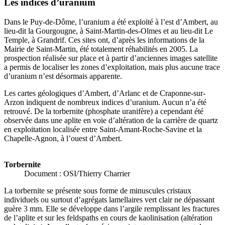
Les indices d’uranium
Dans le Puy-de-Dôme, l’uranium a été exploité à l’est d’Ambert, au
lieu-dit la Gourgougne, à Saint-Martin-des-Olmes et au lieu-dit Le
Temple, à Grandrif. Ces sites ont, d’après les informations de la
Mairie de Saint-Martin, été totalement réhabilités en 2005. La
prospection réalisée sur place et à partir d’anciennes images satellite
a permis de localiser les zones d’exploitation, mais plus aucune trace
d’uranium n’est désormais apparente.
Les cartes géologiques d’Ambert, d’Arlanc et de Craponne-sur-
Arzon indiquent de nombreux indices d’uranium. Aucun n’a été
retrouvé. De la torbernite (phosphate uranifère) a cependant été
observée dans une aplite en voie d’altération de la carrière de quartz
en exploitation localisée entre Saint-Amant-Roche-Savine et la
Chapelle-Agnon, à l’ouest d’Ambert.
Torbernite
Document : OSI/Thierry Charrier
La torbernite se présente sous forme de minuscules cristaux
individuels ou surtout d’agrégats lamellaires vert clair ne dépassant
guère 3 mm. Elle se développe dans l’argile remplissant les fractures
de l’aplite et sur les feldspaths en cours de kaolinisation (altération