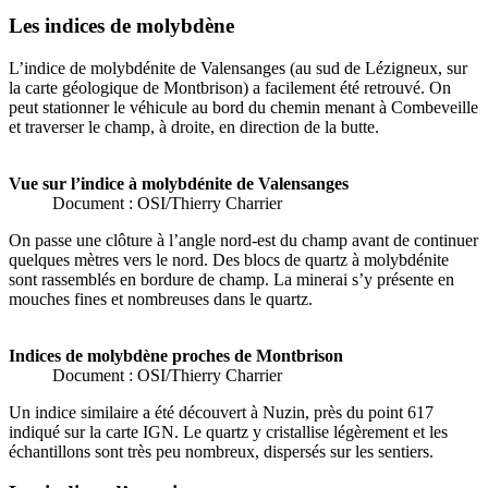
Les indices de molybdène
L’indice de molybdénite de Valensanges (au sud de Lézigneux, sur
la carte géologique de Montbrison) a facilement été retrouvé. On
peut stationner le véhicule au bord du chemin menant à Combeveille
et traverser le champ, à droite, en direction de la butte.
Vue sur l’indice à molybdénite de Valensanges
Document : OSI/Thierry Charrier
On passe une clôture à l’angle nord-est du champ avant de continuer
quelques mètres vers le nord. Des blocs de quartz à molybdénite
sont rassemblés en bordure de champ. La minerai s’y présente en
mouches fines et nombreuses dans le quartz.
Indices de molybdène proches de Montbrison
Document : OSI/Thierry Charrier
Un indice similaire a été découvert à Nuzin, près du point 617
indiqué sur la carte IGN. Le quartz y cristallise légèrement et les
échantillons sont très peu nombreux, dispersés sur les sentiers.