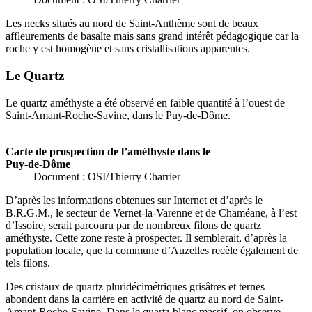
Les necks situés au nord de Saint-Anthème sont de beaux
affleurements de basalte mais sans grand intérêt pédagogique car la
roche y est homogène et sans cristallisations apparentes.
Le Quartz
Le quartz améthyste a été observé en faible quantité à l’ouest de
Saint-Amant-Roche-Savine, dans le Puy-de-Dôme.
Carte de prospection de l’améthyste dans le
Puy-de-Dôme
Document : OSI/Thierry Charrier
D’après les informations obtenues sur Internet et d’après le
B.R.G.M., le secteur de Vernet-la-Varenne et de Chaméane, à l’est
d’Issoire, serait parcouru par de nombreux filons de quartz
améthyste. Cette zone reste à prospecter. Il semblerait, d’après la
population locale, que la commune d’Auzelles recèle également de
tels filons.
Des cristaux de quartz pluridécimétriques grisâtres et ternes
abondent dans la carrière en activité de quartz au nord de Saint-
Amant-Roche-Savine. Dans le quartz blanc massif, on observe