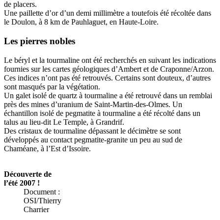
de placers.
Une paillette d’or d’un demi millimètre a toutefois été récoltée dans
le Doulon, à 8 km de Pauhlaguet, en Haute-Loire.
Les pierres nobles
Le béryl et la tourmaline ont été recherchés en suivant les indications
fournies sur les cartes géologiques d’Ambert et de Craponne/Arzon.
Ces indices n’ont pas été retrouvés. Certains sont douteux, d’autres
sont masqués par la végétation.
Un galet isolé de quartz à tourmaline a été retrouvé dans un remblai
près des mines d’uranium de Saint-Martin-des-Olmes. Un
échantillon isolé de pegmatite à tourmaline a été récolté dans un
talus au lieu-dit Le Temple, à Grandrif.
Des cristaux de tourmaline dépassant le décimètre se sont
développés au contact pegmatite-granite un peu au sud de
Chaméane, à l’Est d’Issoire.
Découverte de
l’été 2007 !
Document :
OSI/Thierry
Charrier