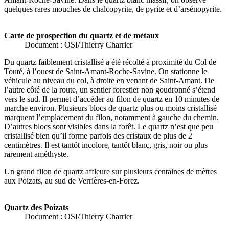
quelques rares mouches de chalcopyrite, de pyrite et d’arsénopyrite.
Carte de prospection du quartz et de métaux
Document : OSI/Thierry Charrier
Du quartz faiblement cristallisé a été récolté à proximité du Col de
Touté, à l’ouest de Saint-Amant-Roche-Savine. On stationne le
véhicule au niveau du col, à droite en venant de Saint-Amant. De
l’autre côté de la route, un sentier forestier non goudronné s’étend
vers le sud. Il permet d’accéder au filon de quartz en 10 minutes de
marche environ. Plusieurs blocs de quartz plus ou moins cristallisé
marquent l’emplacement du filon, notamment à gauche du chemin.
D’autres blocs sont visibles dans la forêt. Le quartz n’est que peu
cristallisé bien qu’il forme parfois des cristaux de plus de 2
centimètres. Il est tantôt incolore, tantôt blanc, gris, noir ou plus
rarement améthyste.
Un grand filon de quartz affleure sur plusieurs centaines de mètres
aux Poizats, au sud de Verrières-en-Forez.
Quartz des Poizats
Document : OSI/Thierry Charrier