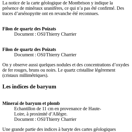
La notice de la carte géologique de Montbrison y indique la
présence de minéraux uranifères, ce qui n’a pas été confirmé. Des
traces d’arsénopyrite ont en revanche été reconnues.
Filon de quartz des Poizats
Document : OSI/Thierry Charrier
Filon de quartz des Poizats
Document : OSI/Thierry Charrier
On y observe aussi quelques nodules et des concentrations d’oxydes
de fer rouges, bruns ou noirs. Le quartz cristallise légèrement
(cristaux millimétriques).
Les indices de baryum
Minerai de baryum et plomb
Echantillon de 11 cm en provenance de Haute-
Loire, à proximité d’Allègre.
Document : OSI/Thierry Charrier
Une grande partie des indices à baryte des cartes géologiques