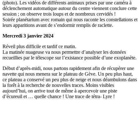
(photo). Les vidéos de différents animaux prises par une caméra à
déclenchement automatique autour du centre viennent conclure cette
session ; on observe trois loups et de nombreux cervidés !
Soirée planétarium avec romain qui nous raconte les constellations et
leurs apparitions avant de s’endormir remplis de raclette.
Mercredi 3 janvier 2024
Réveil plus difficile et tardif ce matin.
La matinée nuageuse va nous permettre d’analyser les données
recueillies par le télescope sur l’existance possible d’une exoplanète.
Début d’après-midi, nous partons rapidement afin de récupérer une
navette qui nous menera sur le plateau de Gève. Un peu plus haut,
ce plateau a conservé un peu plus de neige et nous déambulons dans
la forêt à la recherche de nouvelles traces. Moins visibles
aujourd’hui, on arrive tout de même à apercevoir une piste
d’écureuil et … quelle chance ! Une trace de tétra- Lyre !