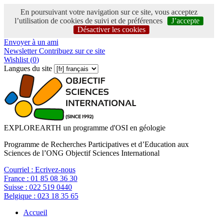
En poursuivant votre navigation sur ce site, vous acceptez
l’utilisation de cookies de suivi et de préférences
J’accepte
Désactiver les cookies
Envoyer à un ami
Newsletter
Contribuez sur ce site
Wishlist (
0
)
Langues du site
EXPLOREARTH un programme d'OSI en géologie
Programme de Recherches Participatives et d’Education aux
Sciences de l’ONG Objectif Sciences International
Courriel :
Ecrivez-nous
France :
01 85 08 36 30
Suisse :
022 519 0440
Belgique :
023 18 35 65
Accueil