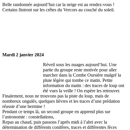
Belle randonnée aujourd’hui car la neige est au rendez-vous !
Certains finiront sur les crêtes du Vercors au couché du soleil.
Mardi 2 janvier 2024
Réveil sous les nuages aujourd’hui. Une
partie du groupe reste motivée pour aller
marcher dans la Combe Oursière malgré la
pluie légère qui tombe ce matin. Petite
information du matin : des traces de loup ont
été vues la veille ! On espère les retrouver.
Finalement, nous ne trouvons pas la piste du loup, mais de
nombreux ongulés, quelques lièvres et les traces d’une prédation
réussie d’une hermine !
Pendant ce temps là, un second groupe en apprend plus sur
l’astronomie : constellations,
Repas au chaud, puis passons l’après midi à l’abri avec la
détermination de différents conifères, traces et différentes fèces