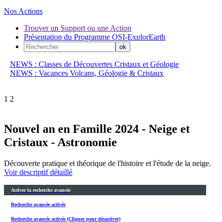
Nos Actions
Trouver un Support ou une Action
Présentation du Programme OSI-ExplorEarth
NEWS : Classes de Découvertes Cristaux et Géologie
NEWS : Vacances Volcans, Géologie & Cristaux
1
2
Nouvel an en Famille 2024 - Neige et
Cristaux - Astronomie
Découverte pratique et théorique de l'histoire et l'étude de la neige.
Voir descriptif détaillé
Activer la recherche avancée
Recherche avancée activée
Recherche avancée activée (Cliquer pour désactiver)