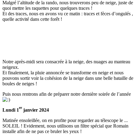
Malgré l’altitude de la rando, nous trouverons peu de neige, juste de
quoi mettre les raquettes pour quelques traces !
Et des traces, nous en avons vu ce matin : traces et fèces d’ongulés ,
quelle activité dans cette forêt !
Notre après-midi sera consacrée à la neige, des nuages au manteau
neigeux.
Et finalement, la pluie annoncée se transforme en neige et nous
pouvons sortir voir la cohésion de la neige dans une belle bataille de
boules de neiges !
Puis nous rentrons afin de préparer notre dernière soirée de l’année
er
Lundi 1
janvier 2024
Matinée ensoleillée, on en profite pour regarder au télescope le ...
SOLEIL ! Evidement, nous utilisons un filtre spécial que Romain
installe afin de ne pas ce bruler les yeux !