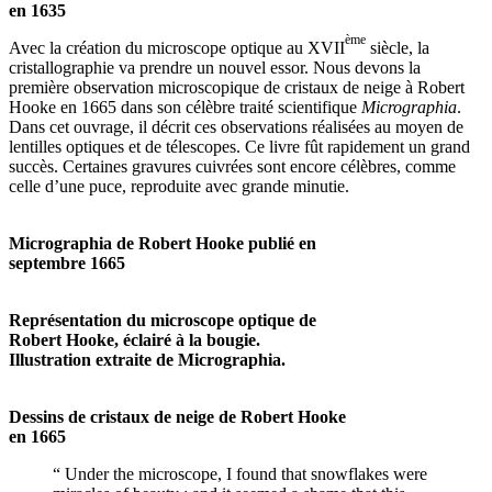
en 1635
ème
Avec la création du microscope optique au XVII
siècle, la
cristallographie va prendre un nouvel essor. Nous devons la
première observation microscopique de cristaux de neige à Robert
Hooke en 1665 dans son célèbre traité scientifique
Micrographia
.
Dans cet ouvrage, il décrit ces observations réalisées au moyen de
lentilles optiques et de télescopes. Ce livre fût rapidement un grand
succès. Certaines gravures cuivrées sont encore célèbres, comme
celle d’une puce, reproduite avec grande minutie.
Micrographia de Robert Hooke publié en
septembre 1665
Représentation du microscope optique de
Robert Hooke, éclairé à la bougie.
Illustration extraite de Micrographia.
Dessins de cristaux de neige de Robert Hooke
en 1665
“ Under the microscope, I found that snowflakes were