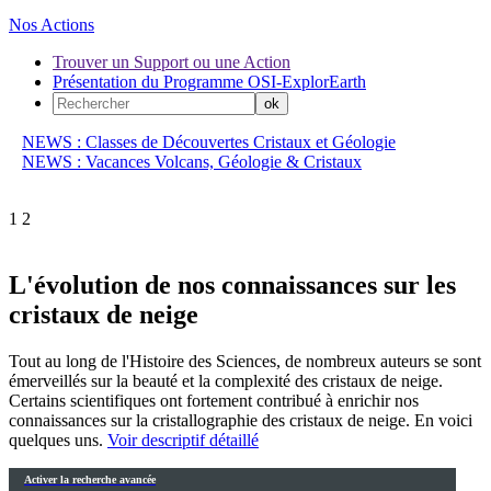
Nos Actions
Trouver un Support ou une Action
Présentation du Programme OSI-ExplorEarth
NEWS : Classes de Découvertes Cristaux et Géologie
NEWS : Vacances Volcans, Géologie & Cristaux
1
2
L'évolution de nos connaissances sur les
cristaux de neige
Tout au long de l'Histoire des Sciences, de nombreux auteurs se sont
émerveillés sur la beauté et la complexité des cristaux de neige.
Certains scientifiques ont fortement contribué à enrichir nos
connaissances sur la cristallographie des cristaux de neige. En voici
quelques uns.
Voir descriptif détaillé
Activer la recherche avancée