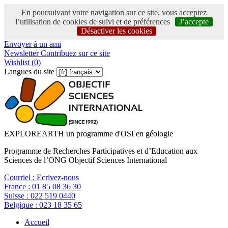
En poursuivant votre navigation sur ce site, vous acceptez
l’utilisation de cookies de suivi et de préférences
J’accepte
Désactiver les cookies
Envoyer à un ami
Newsletter
Contribuez sur ce site
Wishlist (
0
)
Langues du site
EXPLOREARTH un programme d'OSI en géologie
Programme de Recherches Participatives et d’Education aux
Sciences de l’ONG Objectif Sciences International
Courriel :
Ecrivez-nous
France :
01 85 08 36 30
Suisse :
022 519 0440
Belgique :
023 18 35 65
Accueil