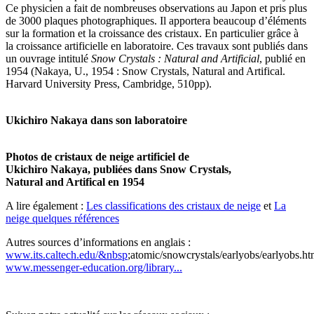
Ce physicien a fait de nombreuses observations au Japon et pris plus
de 3000 plaques photographiques. Il apportera beaucoup d’éléments
sur la formation et la croissance des cristaux. En particulier grâce à
la croissance artificielle en laboratoire. Ces travaux sont publiés dans
un ouvrage intitulé
Snow Crystals : Natural and Artificial
, publié en
1954 (Nakaya, U., 1954 : Snow Crystals, Natural and Artifical.
Harvard University Press, Cambridge, 510pp).
Ukichiro Nakaya dans son laboratoire
Photos de cristaux de neige artificiel de
Ukichiro Nakaya, publiées dans Snow Crystals,
Natural and Artifical en 1954
A lire également :
Les classifications des cristaux de neige
et
La
neige quelques références
Autres sources d’informations en anglais :
www.its.caltech.edu/&nbsp
;atomic/snowcrystals/earlyobs/earlyobs.h
www.messenger-education.org/library...