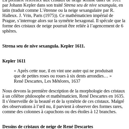
par Johann Kepler dans son traité
Strena seu de nive sexangula
, en
latin (traduit comme L’étrenne ou la neige sexangulaire par R.
Halleux. J. Vrin, Paris (1975)). Ce mathématicien impérial de
Prague, s’interroge alors sur la symétrie hexagonal. Il spécule que la
forme des cristaux de neige pourrait être reliée à l’agencement de 6
sphères.
Strena seu de nive sexangula. Kepler 1611.
Kepler 1611
« Après cette nue, il en vint une autre qui ne produisait
que de petites roses ou roues à six dents arrondies… »
René Descartes, Les Météores, 1637
Nous devons la première description de la morphologie des cristaux
à un célèbre philosophe et mathématicien, René Descartes en 1635.
Il s’émerveille de la beauté et de la symétrie de ces cristaux. Malgré
des observations à l’œil nu, il parvient à observer des formes rares,
comme des colonnes à capuchons ou des étoiles à 12 branches.
Dessins de cristaux de neige de René Descartes