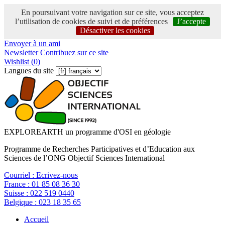
En poursuivant votre navigation sur ce site, vous acceptez
l’utilisation de cookies de suivi et de préférences
J’accepte
Désactiver les cookies
Envoyer à un ami
Newsletter
Contribuez sur ce site
Wishlist (
0
)
Langues du site
EXPLOREARTH un programme d'OSI en géologie
Programme de Recherches Participatives et d’Education aux
Sciences de l’ONG Objectif Sciences International
Courriel :
Ecrivez-nous
France :
01 85 08 36 30
Suisse :
022 519 0440
Belgique :
023 18 35 65
Accueil