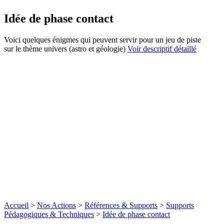
Idée de phase contact
Voici quelques énigmes qui peuvent servir pour un jeu de piste
sur le thème univers (astro et géologie)
Voir descriptif détaillé
Accueil
>
Nos Actions
>
Références & Supports
>
Supports
Pédagogiques & Techniques
>
Idée de phase contact