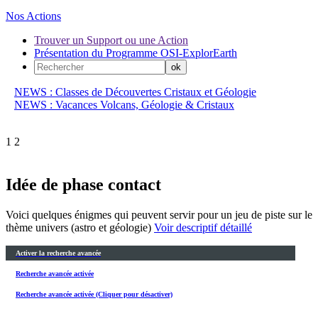
Nos Actions
Trouver un Support ou une Action
Présentation du Programme OSI-ExplorEarth
NEWS : Classes de Découvertes Cristaux et Géologie
NEWS : Vacances Volcans, Géologie & Cristaux
1
2
Idée de phase contact
Voici quelques énigmes qui peuvent servir pour un jeu de piste sur le
thème univers (astro et géologie)
Voir descriptif détaillé
Activer la recherche avancée
Recherche avancée activée
Recherche avancée activée (Cliquer pour désactiver)