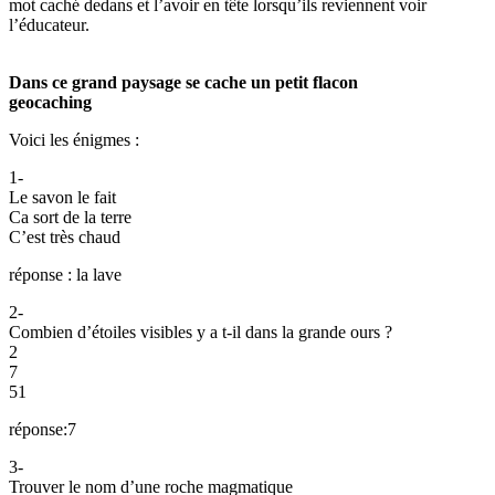
mot caché dedans et l’avoir en tête lorsqu’ils reviennent voir
l’éducateur.
Dans ce grand paysage se cache un petit flacon
geocaching
Voici les énigmes :
1-
Le savon le fait
Ca sort de la terre
C’est très chaud
réponse : la lave
2-
Combien d’étoiles visibles y a t-il dans la grande ours ?
2
7
51
réponse:7
3-
Trouver le nom d’une roche magmatique