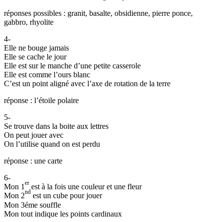
réponses possibles : granit, basalte, obsidienne, pierre ponce,
gabbro, rhyolite
4-
Elle ne bouge jamais
Elle se cache le jour
Elle est sur le manche d’une petite casserole
Elle est comme l’ours blanc
C’est un point aligné avec l’axe de rotation de la terre
réponse : l’étoile polaire
5-
Se trouve dans la boite aux lettres
On peut jouer avec
On l’utilise quand on est perdu
réponse : une carte
6-
er
Mon 1
est à la fois une couleur et une fleur
nd
Mon 2
est un cube pour jouer
Mon 3éme souffle
Mon tout indique les points cardinaux