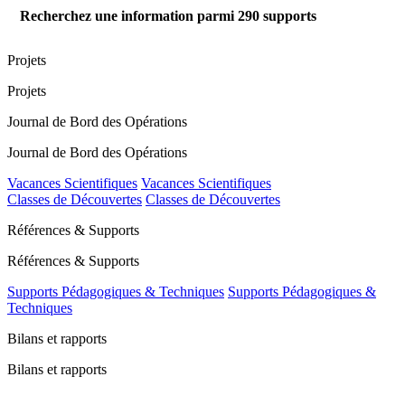
Recherchez une information parmi
290
supports
Projets
Projets
Journal de Bord des Opérations
Journal de Bord des Opérations
Vacances Scientifiques
Vacances Scientifiques
Classes de Découvertes
Classes de Découvertes
Références & Supports
Références & Supports
Supports Pédagogiques & Techniques
Supports Pédagogiques &
Techniques
Bilans et rapports
Bilans et rapports